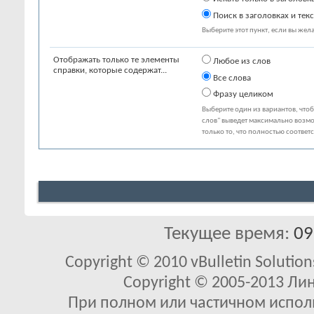
Поиск в заголовках и текс
Выберите этот пункт, если вы желае
Отображать только те элементы
Любое из слов
справки, которые содержат...
Все слова
Фразу целиком
Выберите один из вариантов, что
слов" выведет максимально возмо
только то, что полностью соответ
Текущее время:
09
Copyright © 2010 vBulletin Solutions
Copyright © 2005-2013 Ли
При полном или частичном исполь