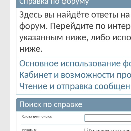
Справка по форуму
Здесь вы найдёте ответы на
форум. Перейдите по инте
указанным ниже, либо испо
ниже.
Основное использование ф
Кабинет и возможности пр
Чтение и отправка сообще
Поиск по справке
Слова для поиска:
Искать в:
Искать только в заголовк