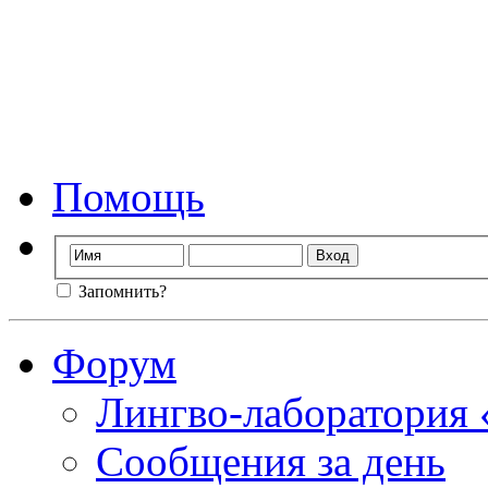
Форум лингво-лаб
Мы стираем гр
Помощь
Запомнить?
Форум
Лингво-лаборатория
Сообщения за день