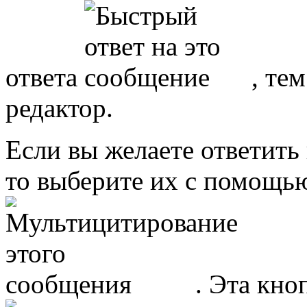
ответа
, те
редактор.
Если вы желаете ответить
то выберите их с помощь
. Эта кно