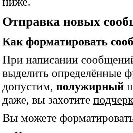
ниже.
Отправка новых соо
Как форматировать соо
При написании сообщений
выделить определённые фр
допустим,
полужирный
ш
даже, вы захотите
подчер
Вы можете форматировать