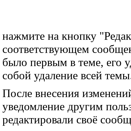
нажмите на кнопку "Реда
соответствующем сообщен
было первым в теме, его 
собой удаление всей темы
После внесения изменени
уведомление другим польз
редактировали своё сообщ