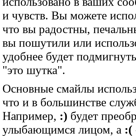
использовано в ваших со
и чувств. Вы можете испол
что вы радостны, печаль
вы пошутили или использо
удобнее будет подмигнуть
"это шутка".
Основные смайлы использ
что и в большинстве слу
Например,
:)
будет преобр
улыбающимся лицом, а
:(