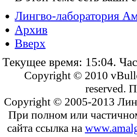
Лингво-лаборатория А
Архив
Вверх
Текущее время:
15:04
. Ча
Copyright © 2010 vBullet
reserved. 
Copyright © 2005-2013 Ли
При полном или частично
сайта ссылка на
www.amalg