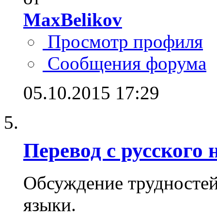
MaxBelikov
Просмотр профиля
Сообщения форума
05.10.2015
17:29
Перевод с русского
Обсуждение трудностей 
языки.