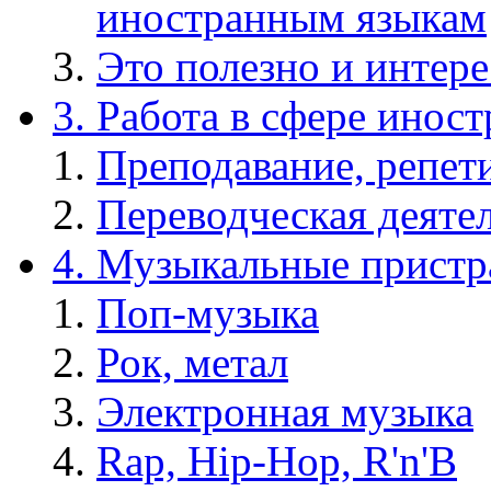
иностранным языкам
Это полезно и интере
3. Работа в сфере инос
Преподавание, репет
Переводческая деяте
4. Музыкальные пристр
Поп-музыка
Рок, метал
Электронная музыка
Rap, Hip-Hop, R'n'B