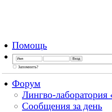
Форум лингво-лаб
Мы стираем гр
Помощь
Запомнить?
Форум
Лингво-лаборатория
Сообщения за день