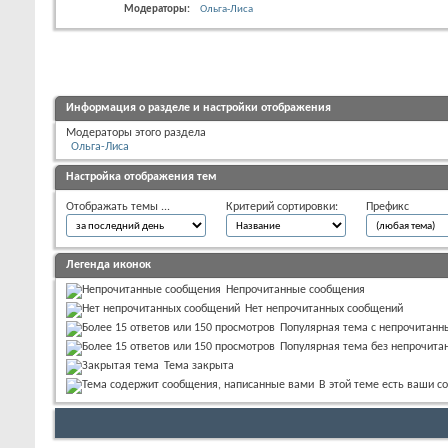
Модераторы:
Ольга-Лиса
Информация о разделе и настройки отображения
Модераторы этого раздела
Ольга-Лиса
Настройка отображения тем
Отображать темы ...
Критерий сортировки:
Префикс
Легенда иконок
Непрочитанные сообщения
Нет непрочитанных сообщений
Популярная тема с непрочитан
Популярная тема без непрочита
Тема закрыта
В этой теме есть ваши 