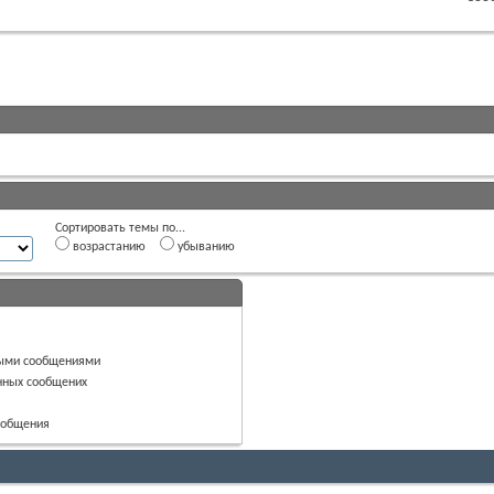
Сортировать темы по...
возрастанию
убыванию
ными сообщениями
нных сообщених
сообщения