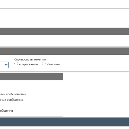
Сортировать темы по...
возрастанию
убыванию
ными сообщениями
нных сообщених
сообщения