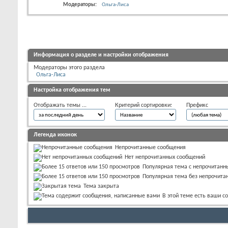
Модераторы:
Ольга-Лиса
Информация о разделе и настройки отображения
Модераторы этого раздела
Ольга-Лиса
Настройка отображения тем
Отображать темы ...
Критерий сортировки:
Префикс
Легенда иконок
Непрочитанные сообщения
Нет непрочитанных сообщений
Популярная тема с непрочитан
Популярная тема без непрочита
Тема закрыта
В этой теме есть ваши 