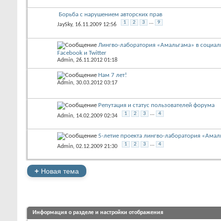
Борьба с нарушением авторских прав
...
1
2
3
9
JaySky
, 16.11.2009 12:56
Лингво-лаборатория «Амальгама» в социаль
Facebook и Twitter
Admin
, 26.11.2012 01:18
Нам 7 лет!
Admin
, 30.03.2012 03:17
Репутация и статус пользователей форума
...
1
2
3
4
Admin
, 14.02.2009 02:34
5-летие проекта лингво-лаборатория «Амал
...
1
2
3
4
Admin
, 02.12.2009 21:30
+
Новая тема
Информация о разделе и настройки отображения