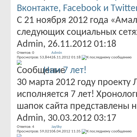
Вконтакте, Facebook и Twitte
С 21 ноября 2012 года «Амал
следующих социальных сетях
Admin
, 26.11.2012 01:18
Ответов:
0
Admin
Просмотров: 53,844
26.11.2012
01:18
Нам 7 лет!
30 марта 2012 году проекту
исполняется 7 лет! Хронолог
шапок сайта представлены на
Admin
, 30.03.2012 03:17
Ответов:
4
JaySky
Просмотров: 59,021
06.04.2012
11:35