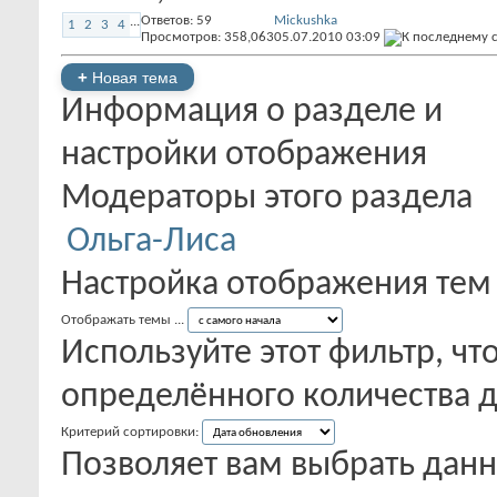
Ответов:
59
Mickushka
...
1
2
3
4
Просмотров: 358,063
05.07.2010
03:09
+
Новая тема
Информация о разделе и
настройки отображения
Модераторы этого раздела
Ольга-Лиса
Настройка отображения тем
Отображать темы ...
Используйте этот фильтр, чт
определённого количества д
Критерий сортировки:
Позволяет вам выбрать данн