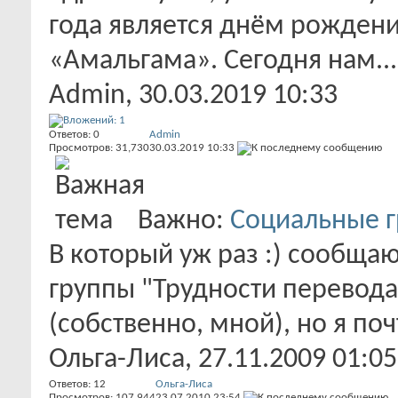
года является днём рождени
«Амальгама». Сегодня нам...
Admin
, 30.03.2019 10:33
Ответов:
0
Admin
Просмотров: 31,730
30.03.2019
10:33
Важно:
Социальные 
В который уж раз :) сообща
группы "Трудности перевода
(собственно, мной), но я почт
Ольга-Лиса
, 27.11.2009 01:05
Ответов:
12
Ольга-Лиса
Просмотров: 107,944
23.07.2010
23:54