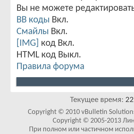
Вы
не можете
редактироват
BB коды
Вкл.
Смайлы
Вкл.
[IMG]
код
Вкл.
HTML код
Выкл.
Правила форума
Текущее время:
22
Copyright © 2010 vBulletin Solutions
Copyright © 2005-2013 Ли
При полном или частичном исполь