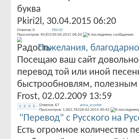
буква
Pkiri2l
, 30.04.2015 06:20
Ответов:
0
Pkiri2l
Просмотров: 40,815
30.04.2015
06:20
Пожелания, благодарно
Посещаю ваш сайт довольно 
перевод той или иной песен
быстрообновлям, полезным 
Frost
, 02.02.2009 13:59
Ответов:
67
anna_scooter
...
1
2
3
5
Просмотров: 1,062,762
26.02.2015
00:42
"Перевод" с Русского на Рус
Есть огромное количество п