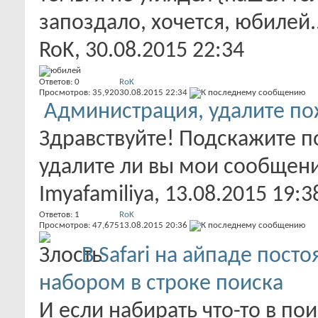
запоздало, хочется, юбилей..
RoK
, 30.08.2015 22:34
Ответов:
0
RoK
Просмотров: 35,920
30.08.2015
22:34
Администрация, удалите п
Здравствуйте! Подскажите п
удалите ли вы мои сообщени
Imyafamiliya
, 13.08.2015 19:3
Ответов:
1
RoK
Просмотров: 47,675
13.08.2015
20:36
В Safari на айпаде пост
набором в строке поиска
И если набирать что-то в по