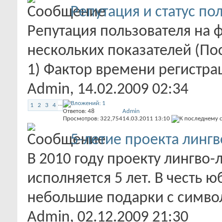
Репутация и статус п
Репутация пользователя на 
нескольких показателей (Пос
1) Фактор времени регистрац
Admin
, 14.02.2009 02:34
...
1
2
3
4
Ответов:
48
Admin
Просмотров: 322,754
14.03.2011
13:10
5-летие проекта линг
В 2010 году проекту лингво
исполняется 5 лет. В честь 
небольшие подарки с символ
Admin
, 02.12.2009 21:30