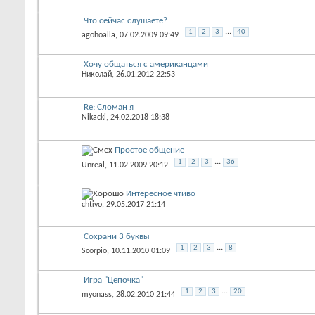
Что сейчас слушаете?
...
1
2
3
40
agohoalla
, 07.02.2009 09:49
Хочу общаться с американцами
Николай
, 26.01.2012 22:53
Re: Сломан я
Nikacki
, 24.02.2018 18:38
Простое общение
...
1
2
3
36
Unreal
, 11.02.2009 20:12
Интересное чтиво
chtivo
, 29.05.2017 21:14
Сохрани 3 буквы
...
1
2
3
8
Scorpio
, 10.11.2010 01:09
Игра "Цепочка"
...
1
2
3
20
myonass
, 28.02.2010 21:44