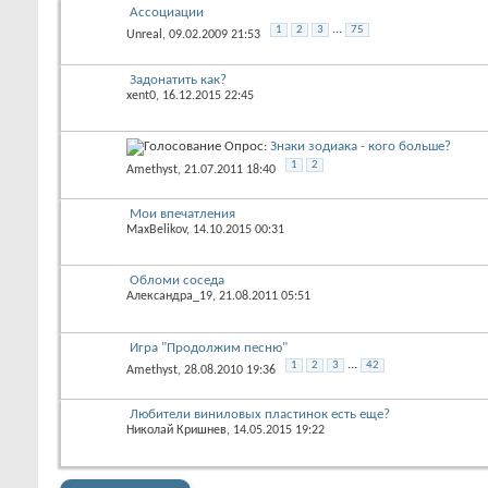
Ассоциации
...
1
2
3
75
Unreal
, 09.02.2009 21:53
Задонатить как?
xent0
, 16.12.2015 22:45
Опрос:
Знаки зодиака - кого больше?
1
2
Amethyst
, 21.07.2011 18:40
Мои впечатления
MaxBelikov
, 14.10.2015 00:31
Обломи соседа
Александра_19
, 21.08.2011 05:51
Игра "Продолжим песню"
...
1
2
3
42
Amethyst
, 28.08.2010 19:36
Любители виниловых пластинок есть еще?
Николай Кришнев
, 14.05.2015 19:22