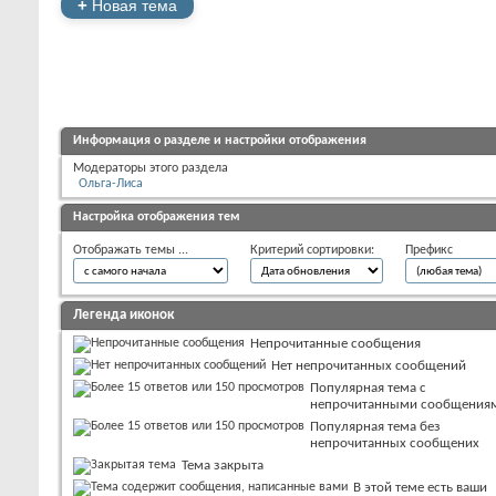
+
Новая тема
Информация о разделе и настройки отображения
Модераторы этого раздела
Ольга-Лиса
Настройка отображения тем
Отображать темы ...
Критерий сортировки:
Префикс
Легенда иконок
Непрочитанные сообщения
Нет непрочитанных сообщений
Популярная тема с
непрочитанными сообщения
Популярная тема без
непрочитанных сообщених
Тема закрыта
В этой теме есть ваши