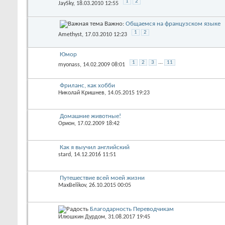
1
2
JaySky
, 18.03.2010 12:55
Важно:
Общаемся на французском языке
1
2
Amethyst
, 17.03.2010 12:23
Юмор
...
1
2
3
11
myonass
, 14.02.2009 08:01
Фриланс, как хобби
Николай Кришнев
, 14.05.2015 19:23
Домашние животные!
Орион
, 17.02.2009 18:42
Как я выучил английский
stard
, 14.12.2016 11:51
Путешествие всей моей жизни
MaxBelikov
, 26.10.2015 00:05
Благодарность Переводчикам
Илюшкин Дурдом
, 31.08.2017 19:45