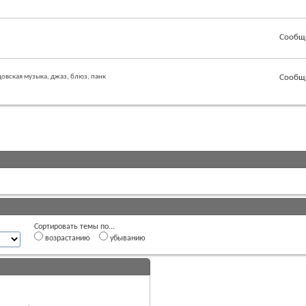
Сообщ
довская музыка, джаз, блюз, панк
Сообщ
Сортировать темы по...
возрастанию
убыванию