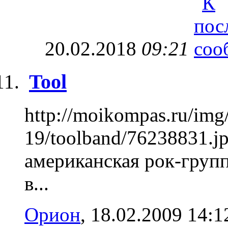
20.02.2018
09:21
Tool
http://moikompas.ru/im
19/toolband/76238831.j
американская рок-групп
в...
Орион
, 18.02.2009 14:1