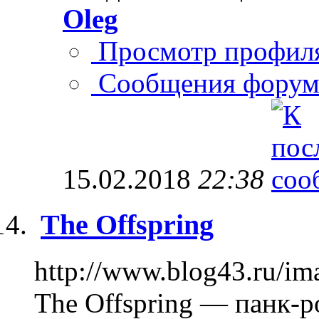
Oleg
Просмотр профил
Сообщения форум
15.02.2018
22:38
The Offspring
http://www.blog43.ru/i
The Offspring — панк-