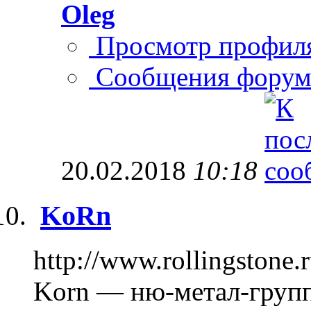
Oleg
Просмотр профил
Сообщения форум
20.02.2018
10:18
KoRn
http://www.rollingstone.
Korn — ню-метал-групп