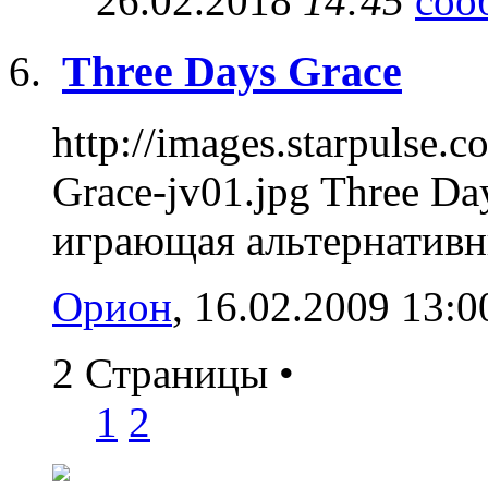
26.02.2018
14:45
Three Days Grace
http://images.starpulse.
Grace-jv01.jpg Three Da
играющая альтернативны
Орион
, 16.02.2009 13:0
2 Страницы
•
1
2