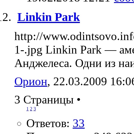
Linkin Park
http://www.odintsovo.in
1-.jpg Linkin Park — а
Анджелеса. Одни из наи
Орион
, 22.03.2009 16:0
3 Страницы
•
1
2
3
Ответов:
33