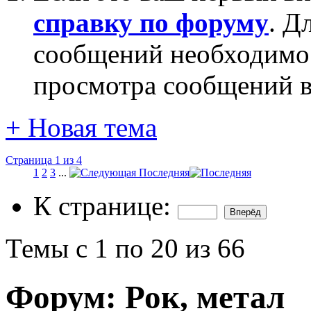
справку по форуму
. Д
сообщений необходим
просмотра сообщений в
+
Новая тема
Страница 1 из 4
1
2
3
...
Последняя
К странице:
Темы с 1 по 20 из 66
Форум:
Рок, метал