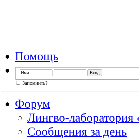
Форум лингво-лаб
Мы стираем гр
Помощь
Запомнить?
Форум
Лингво-лаборатория
Сообщения за день