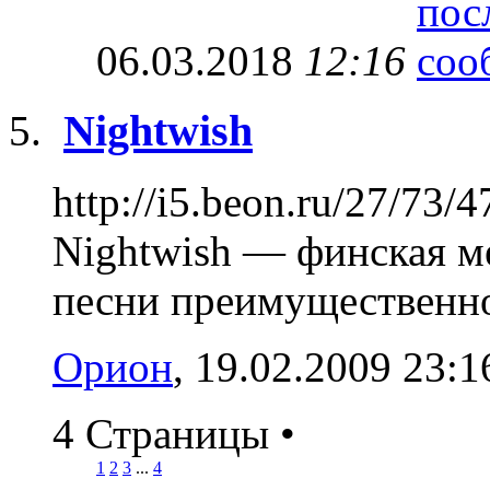
06.03.2018
12:16
Nightwish
http://i5.beon.ru/27/73
Nightwish — финская м
песни преимущественно 
Орион
, 19.02.2009 23:1
4 Страницы
•
1
2
3
...
4