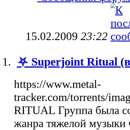
15.02.2009
23:22
⛧ Superjoint Ritual 
https://www.metal-
tracker.com/torrents/i
RITUAL Группа была со
жанра тяжелой музыки 