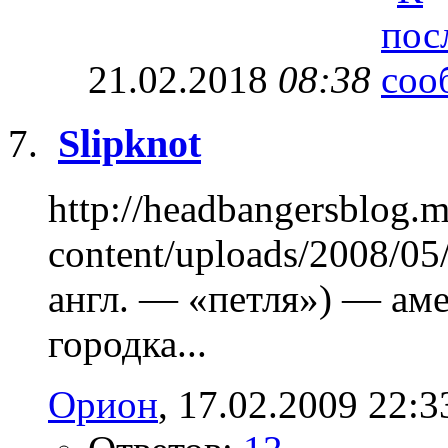
21.02.2018
08:38
Slipknot
http://headbangersblog.
content/uploads/2008/05/
англ. — «петля») — аме
городка...
Орион
, 17.02.2009 22:3