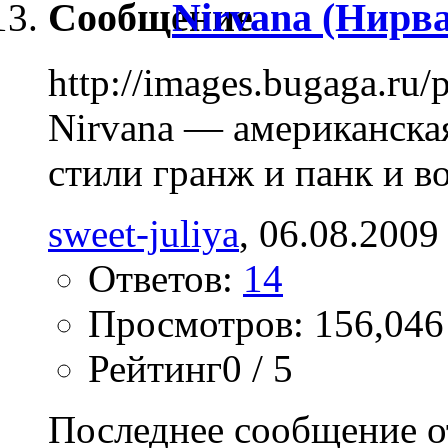
Nirvana (Нирв
http://images.bugaga.ru
Nirvana — американска
стили гранж и панк и в
sweet-juliya
, 06.08.2009
Ответов:
14
Просмотров: 156,046
Рейтинг0 / 5
Последнее сообщение о