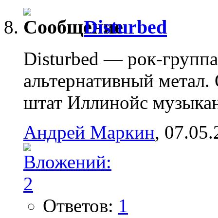
Disturbed
Disturbed — рок-групп
альтернативный метал. 
штат Иллинойс музыкан
Андрей Маркин
, 07.05
Ответов:
1