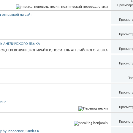
О
Просмотро
 отправкой на сайт
Просмотр
Просмотр
ЛЬ АНГЛИЙСКОГО ЯЗЫКА
Просмотр
Просмотр
Про
Просмотр
есне
Просмотр
Просмотр
 by Innocence, Samira K.