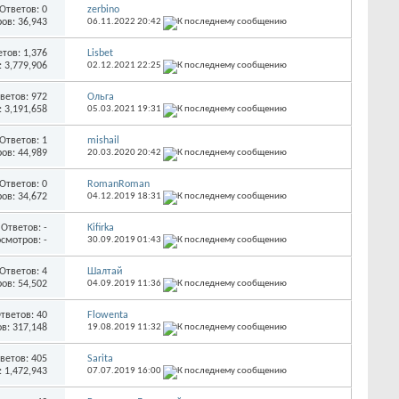
Ответов:
0
zerbino
ов: 36,943
06.11.2022
20:42
етов:
1,376
Lisbet
 3,779,906
02.12.2021
22:25
ветов:
972
Ольга
 3,191,658
05.03.2021
19:31
Ответов:
1
mishail
ов: 44,989
20.03.2020
20:42
Ответов:
0
RomanRoman
ов: 34,672
04.12.2019
18:31
Ответов:
-
Kifirka
смотров: -
30.09.2019
01:43
Ответов:
4
Шалтай
ов: 54,502
04.09.2019
11:36
тветов:
40
Flowenta
в: 317,148
19.08.2019
11:32
ветов:
405
Sarita
 1,472,943
07.07.2019
16:00