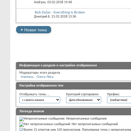
Andryou
, 03.02.2018 19:46
Bob Dylan - Everything Is Broken
Дмитрий Б
, 21.02.2018 13:36
+
Новая тема
Информация о разделе и настройки отображения
Модераторы этого раздела
myonass
Ольга-Лиса
Настройка отображения тем
Отображать темы ...
Критерий сортировки:
Префикс
Легенда иконок
Непрочитанные сообщения
Нет непрочитанных сообщений
Популярная тема с непрочитан