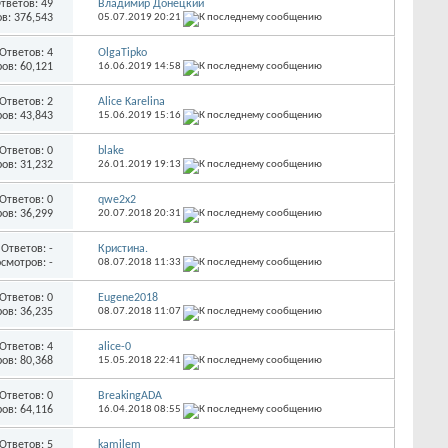
тветов:
49
Владимир Донецкий
в: 376,543
05.07.2019
20:21
Ответов:
4
OlgaTipko
ов: 60,121
16.06.2019
14:58
Ответов:
2
Alice Karelina
ов: 43,843
15.06.2019
15:16
Ответов:
0
blake
ов: 31,232
26.01.2019
19:13
Ответов:
0
qwe2x2
ов: 36,299
20.07.2018
20:31
Ответов:
-
Кристина.
смотров: -
08.07.2018
11:33
Ответов:
0
Eugene2018
ов: 36,235
08.07.2018
11:07
Ответов:
4
alice-0
ов: 80,368
15.05.2018
22:41
Ответов:
0
BreakingADA
ов: 64,116
16.04.2018
08:55
Ответов:
5
kamilem