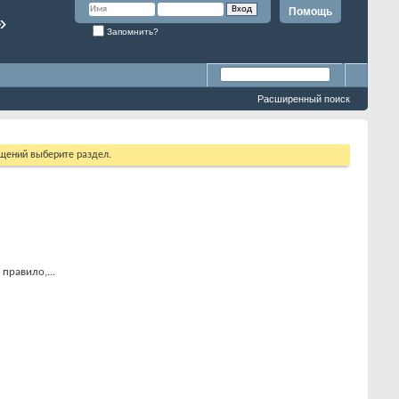
Помощь
»
Запомнить?
Расширенный поиск
бщений выберите раздел.
правило,...