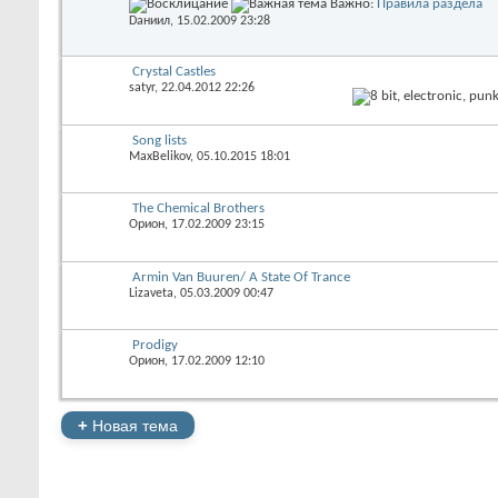
Важно:
Правила раздела
Dаниил
, 15.02.2009 23:28
Crystal Castles
satyr
, 22.04.2012 22:26
Song lists
MaxBelikov
, 05.10.2015 18:01
The Chemical Brothers
Орион
, 17.02.2009 23:15
Armin Van Buuren/ A State Of Trance
Lizaveta
, 05.03.2009 00:47
Prodigy
Орион
, 17.02.2009 12:10
+
Новая тема