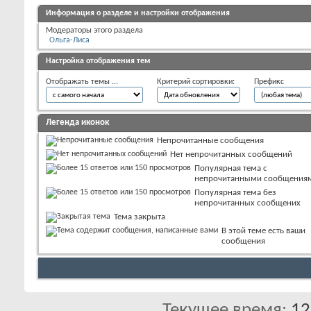
Информация о разделе и настройки отображения
Модераторы этого раздела
Ольга-Лиса
Настройка отображения тем
Отображать темы ...
Критерий сортировки:
Префикс
Легенда иконок
Непрочитанные сообщения
Нет непрочитанных сообщений
Популярная тема с
непрочитанными сообщения
Популярная тема без
непрочитанных сообщених
Тема закрыта
В этой теме есть ваши
сообщения
Текущее время:
12