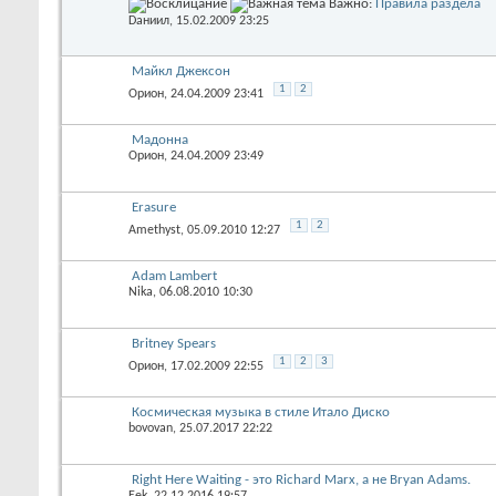
Важно:
Правила раздела
Dаниил
, 15.02.2009 23:25
Майкл Джексон
1
2
Орион
, 24.04.2009 23:41
Мадонна
Орион
, 24.04.2009 23:49
Erasure
1
2
Amethyst
, 05.09.2010 12:27
Adam Lambert
Nika
, 06.08.2010 10:30
Britney Spears
1
2
3
Орион
, 17.02.2009 22:55
Космическая музыка в стиле Итало Диско
bovovan
, 25.07.2017 22:22
Right Here Waiting - это Richard Marx, а не Bryan Adams.