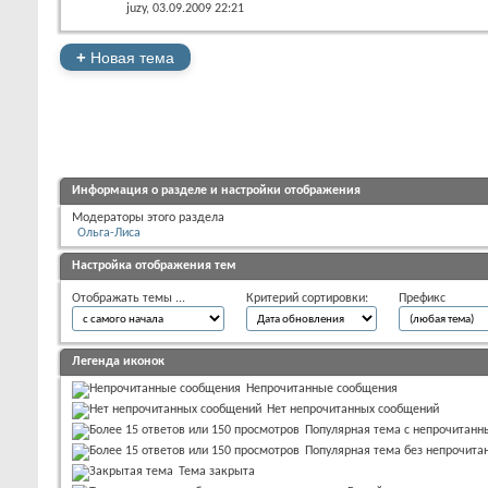
juzy
, 03.09.2009 22:21
+
Новая тема
Информация о разделе и настройки отображения
Модераторы этого раздела
Ольга-Лиса
Настройка отображения тем
Отображать темы ...
Критерий сортировки:
Префикс
Легенда иконок
Непрочитанные сообщения
Нет непрочитанных сообщений
Популярная тема с непрочитан
Популярная тема без непрочита
Тема закрыта