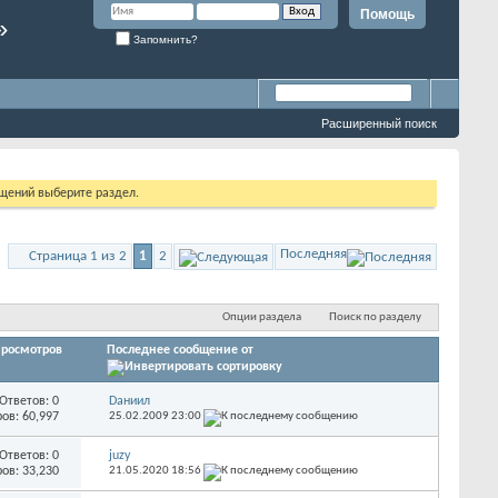
Помощь
»
Запомнить?
Расширенный поиск
бщений выберите раздел.
Последняя
Страница 1 из 2
1
2
Опции раздела
Поиск по разделу
росмотров
Последнее сообщение от
Ответов:
0
Dаниил
ов: 60,997
25.02.2009
23:00
Ответов:
0
juzy
ов: 33,230
21.05.2020
18:56