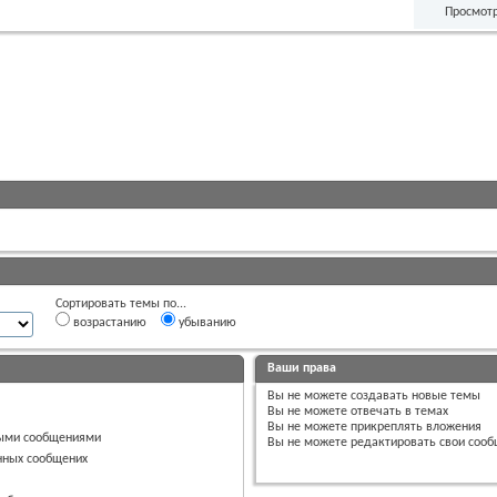
Просмотр
Сортировать темы по...
возрастанию
убыванию
Ваши права
Вы
не можете
создавать новые темы
Вы
не можете
отвечать в темах
Вы
не можете
прикреплять вложения
ными сообщениями
Вы
не можете
редактировать свои соо
нных сообщених