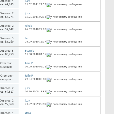
Ответов:
4
juzy
ов: 67,655
11.02.2011
22:52
Ответов:
2
juzy
ов: 63,771
15.01.2011
00:13
Ответов:
2
rehab
ов: 57,649
26.09.2010
22:02
Ответов:
5
Leo
ов: 83,269
26.09.2010
16:37
Ответов:
5
Scorpio
ов: 83,753
11.08.2010
01:55
Ответов:
-
Julie P
смотров: -
10.06.2010
02:21
Ответов:
-
Julie P
смотров: -
29.04.2010
00:30
Ответов:
2
juzy
ов: 69,617
10.10.2009
15:57
Ответов:
2
juzy
ов: 99,360
04.09.2009
23:50
Ответов:
1
Игра