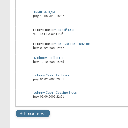
Гимн Канады
juzy
, 10.08.2010 18:37
Перемещено:
Старый клён
Val
, 10.11.2009 11:06
Перемещено:
Степь да степь кругом
juzy
, 01.09.2009 19:52
Molotov - Frijolero
juzy
, 10.10.2009 15:56
Johnny Cash - Joe Bean
juzy
, 01.09.2009 23:31
Johnny Cash - Cocaine Blues
juzy
, 03.09.2009 22:21
+
Новая тема