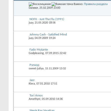
Важно:
Правила раздела
Dаниил
, 25.02.2009 23:00
NOFX - Just The Flu (1991)
juzy
, 21.05.2020 18:56
Johnny Cash - Satisfied Mind
juzy
, 04.09.2009 19:24
Fado Mutante
Godpleasing
, 07.09.2015 22:42
Рэпкор
sweet-juliya
, 15.11.2009 13:32
Jazz
Kiera
, 07.01.2010 17:51
Tori Amos
Amethyst
, 05.09.2010 14:36
Stevie Ray Vaughan