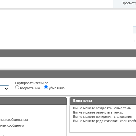
Просмотр
Сортировать темы по...
возрастанию
убыванию
Ваши права
Вы
не можете
создавать новые темы
Вы
не можете
отвечать в темах
Вы
не можете
прикреплять вложения
ными сообщениями
Вы
не можете
редактировать свои соо
нных сообщених