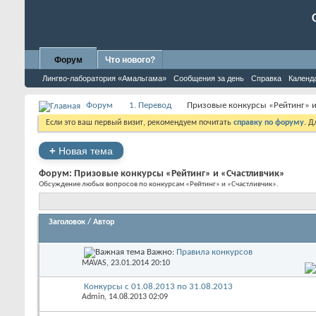
Форум
Что нового?
Лингво-лаборатория «Амальгама»
Сообщения за день
Справка
Календ
Форум
1. Перевод
Призовые конкурсы «Рейтинг» и
Если это ваш первый визит, рекомендуем почитать
справку по форуму
. 
+
Новая тема
Форум:
Призовые конкурсы «Рейтинг» и «Счастливчик»
Обсуждение любых вопросов по конкурсам «Рейтинг» и «Счастливчик».
Заголовок
/
Автор
Важно:
Правила конкурсов
MAVAS
, 23.01.2014 20:10
Конкурсы с 01.08.2013 по 31.08.2013
Admin
, 14.08.2013 02:09