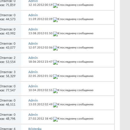
Ответов:
0
Admin
ов: 75,859
12.10.2012
00:59
Ответов:
0
Admin
ов: 44,573
11.09.2012
02:09
Ответов:
0
Admin
ов: 43,992
13.08.2012
01:50
Ответов:
0
Admin
ов: 43,077
12.07.2012
02:06
Ответов:
2
Admin
ов: 53,554
18.06.2012
23:47
Ответов:
3
Admin
ов: 56,329
22.05.2012
01:32
Ответов:
0
Admin
ов: 77,547
10.04.2012
02:55
Ответов:
0
Admin
ов: 46,511
13.03.2012
02:49
Ответов:
0
Admin
ов: 48,796
27.02.2012
18:40
Ответов:
4
Kristenka