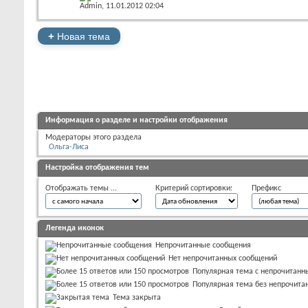
Admin
, 11.01.2012 02:04
+
Новая тема
Информация о разделе и настройки отображения
Модераторы этого раздела
Ольга-Лиса
Настройка отображения тем
Отображать темы ...
Критерий сортировки:
Префикс
Легенда иконок
Непрочитанные сообщения
Нет непрочитанных сообщений
Популярная тема с непрочитан
Популярная тема без непрочита
Тема закрыта