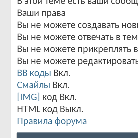
В этой теме есть ваши сооб
Ваши права
Вы
не можете
создавать но
Вы
не можете
отвечать в тем
Вы
не можете
прикреплять 
Вы
не можете
редактироват
BB коды
Вкл.
Смайлы
Вкл.
[IMG]
код
Вкл.
HTML код
Выкл.
Правила форума