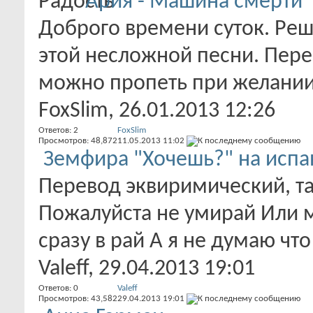
Ария - Машина смерти
Доброго времени суток. Ре
этой несложной песни. Пере
можно пропеть при желании
FoxSlim
, 26.01.2013 12:26
Ответов:
2
FoxSlim
Просмотров: 48,872
11.05.2013
11:02
Земфира "Хочешь?" на испа
Перевод эквиримический, та
Пожалуйста не умирай Или 
сразу в рай А я не думаю что 
Valeff
, 29.04.2013 19:01
Ответов:
0
Valeff
Просмотров: 43,582
29.04.2013
19:01