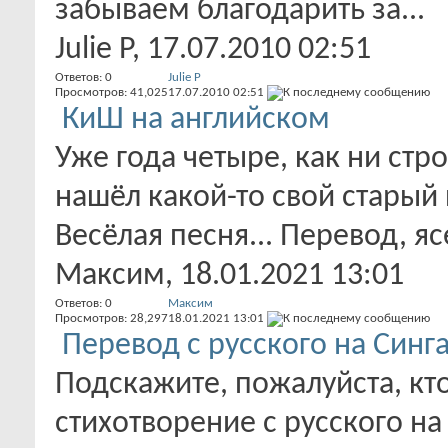
забываем благодарить за...
Julie P
, 17.07.2010 02:51
Ответов:
0
Julie P
Просмотров: 41,025
17.07.2010
02:51
КиШ на английском
Уже года четыре, как ни стр
нашёл какой-то свой старый 
Весёлая песня... Перевод, ясе
Максим
, 18.01.2021 13:01
Ответов:
0
Максим
Просмотров: 28,297
18.01.2021
13:01
Перевод с русского на Синг
Подскажите, пожалуйста, кт
стихотворение с русского на