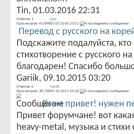
Tin
, 01.03.2016 22:31
Ответов:
1
juzy
Просмотров: 41,698
01.03.2016
23:51
Перевод с русского на коре
Подскажите подалуйста, кто
стихотворение с русского на
благодарен! Спасибо большое
Gariik
, 09.10.2015 03:20
Ответов:
0
Gariik
Просмотров: 38,748
09.10.2015
03:20
Всем привет! нужен п
Привет форумчане! вот кака
heavy-metal, музыка и стихи