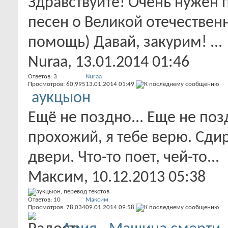
Здравствуйте! Очень нужен 
песен о Великой отечественн
помощь) Давай, закурим! ...
Nuraa
, 13.01.2014 01:46
Ответов:
3
Nuraa
Просмотров: 60,995
13.01.2014
01:49
аукцыон
Ещё не поздно... Еще не поз
прохожий, я тебе верю. Сдир
двери. Что-то поет, чей-то...
Максим
, 10.12.2013 05:38
Ответов:
10
Максим
Просмотров: 78,034
09.01.2014
09:58