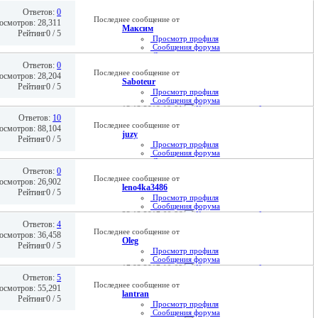
17.07.2010
02:51
Ответов:
0
Последнее сообщение от
осмотров: 28,311
Максим
Рейтинг0 / 5
Просмотр профиля
Сообщения форума
Домашняя страница
18.01.2021
13:01
Ответов:
0
Последнее сообщение от
осмотров: 28,204
Saboteur
Рейтинг0 / 5
Просмотр профиля
Сообщения форума
13.12.2018
13:21
Ответов:
10
Последнее сообщение от
осмотров: 88,104
juzy
Рейтинг0 / 5
Просмотр профиля
Сообщения форума
Домашняя страница
30.01.2018
22:22
Ответов:
0
Последнее сообщение от
осмотров: 26,902
leno4ka3486
Рейтинг0 / 5
Просмотр профиля
Сообщения форума
23.12.2017
00:26
Ответов:
4
Последнее сообщение от
осмотров: 36,458
Oleg
Рейтинг0 / 5
Просмотр профиля
Сообщения форума
17.03.2017
10:09
Ответов:
5
Последнее сообщение от
осмотров: 55,291
lantran
Рейтинг0 / 5
Просмотр профиля
Сообщения форума