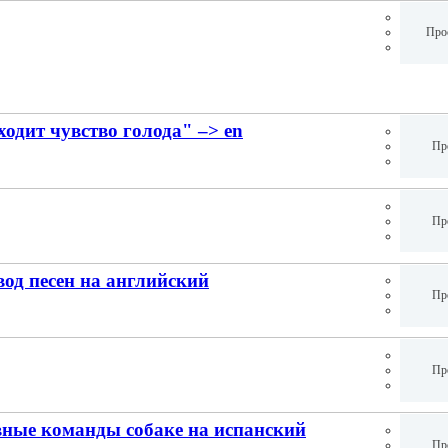
Про
ходит чувство голода" –> en
Пр
Пр
вод песен на английский
Пр
Пр
овные команды собаке на испанский
Пр