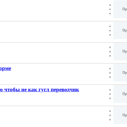
Пр
Пр
Пр
форме
Пр
ко чтобы не как гугл переводчик
Пр
Пр