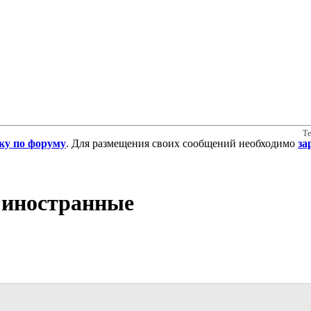
Те
ку по форуму
. Для размещения своих сообщений необходимо
за
а иностранные