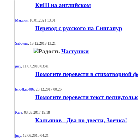
КиШ на английском
Максим
, 18.01.2021 13:01
Перевод с русского на Сингапур
Saboteur
, 13.12.2018 13:21
Частушки
juzy
, 11.07.2010 03:41
Помогите перевести в стихотворной 
leno4ka3486
, 23.12.2017 00:26
Помогите перевести текст песни,толь
Kara
, 03.03.2017 19:18
Кальянов - Два по двести, Зоечка!
juzy
, 12.06.2015 04:21