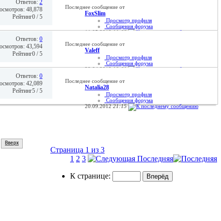
09.01.2014
09:58
Ответов:
2
Последнее сообщение от
осмотров: 48,878
FoxSlim
Рейтинг0 / 5
Просмотр профиля
Сообщения форума
11.05.2013
11:02
Ответов:
0
Последнее сообщение от
осмотров: 43,594
Valeff
Рейтинг0 / 5
Просмотр профиля
Сообщения форума
29.04.2013
19:01
Ответов:
0
Последнее сообщение от
осмотров: 42,089
Natalia28
Рейтинг5 / 5
Просмотр профиля
Сообщения форума
20.09.2012
21:15
Вверх
Страница 1 из 3
1
2
3
Последняя
К странице: