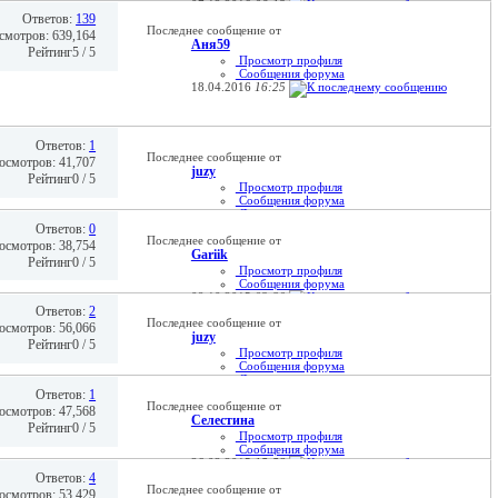
07.12.2016
06:13
Ответов:
139
Последнее сообщение от
смотров: 639,164
Аня59
Рейтинг5 / 5
Просмотр профиля
Сообщения форума
18.04.2016
16:25
Ответов:
1
Последнее сообщение от
осмотров: 41,707
juzy
Рейтинг0 / 5
Просмотр профиля
Сообщения форума
Домашняя страница
01.03.2016
23:51
Ответов:
0
Последнее сообщение от
осмотров: 38,754
Gariik
Рейтинг0 / 5
Просмотр профиля
Сообщения форума
09.10.2015
03:20
Ответов:
2
Последнее сообщение от
осмотров: 56,066
juzy
Рейтинг0 / 5
Просмотр профиля
Сообщения форума
Домашняя страница
04.08.2015
01:04
Ответов:
1
Последнее сообщение от
осмотров: 47,568
Селестина
Рейтинг0 / 5
Просмотр профиля
Сообщения форума
26.02.2015
15:58
Ответов:
4
Последнее сообщение от
осмотров: 53,429