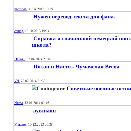
padishah
, 11.04.2012 19:25
Нужен перевод текста для фана.
eamag
, 19.10.2013 19:14
Справка из начальной немецкой школ
школа?
Dallas1
, 02.04.2014 21:18
Потап и Настя - Чумачечая Весна
Val
, 28.02.2014 21:30
Советские военные песн
Nuraa
, 13.01.2014 01:46
аукцыон
Максим
, 10.12.2013 05:38