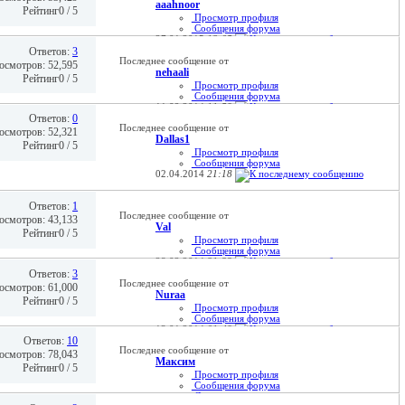
aaahnoor
Рейтинг0 / 5
Просмотр профиля
Сообщения форума
27.01.2015
12:05
Ответов:
3
Последнее сообщение от
осмотров: 52,595
nehaali
Рейтинг0 / 5
Просмотр профиля
Сообщения форума
11.09.2014
11:59
Ответов:
0
Последнее сообщение от
осмотров: 52,321
Dallas1
Рейтинг0 / 5
Просмотр профиля
Сообщения форума
02.04.2014
21:18
Ответов:
1
Последнее сообщение от
осмотров: 43,133
Val
Рейтинг0 / 5
Просмотр профиля
Сообщения форума
28.02.2014
21:33
Ответов:
3
Последнее сообщение от
осмотров: 61,000
Nuraa
Рейтинг0 / 5
Просмотр профиля
Сообщения форума
13.01.2014
01:49
Ответов:
10
Последнее сообщение от
осмотров: 78,043
Максим
Рейтинг0 / 5
Просмотр профиля
Сообщения форума
Домашняя страница