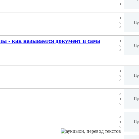
Пр
ы - как называется документ и сама
Пр
Пр
и
Пр
Пр