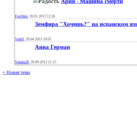
Ария - Машина смерти
FoxSlim
, 26.01.2013 12:26
Земфира "Хочешь?" на испанском яз
Valeff
, 29.04.2013 19:01
Анна Герман
Natalia28
, 20.09.2012 21:15
+
Новая тема