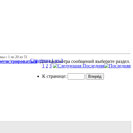
мы с 1 по 20 из 51
Страница 1 из 3
регистрироваться
. Для просмотра сообщений выберите раздел.
1
2
3
Последняя
К странице: