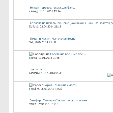
Нужен перевод текста для фана.
eamag
, 19.10.2013 19:14
Справка из начальной немецкой школы - как называется д
Dallas1
, 02.04.2014 21:18
Потап и Настя - Чумачечая Весна
Val
, 28.02.2014 21:30
Советские военные песни
Nuraa
, 13.01.2014 01:46
аукцыон
Максим
, 10.12.2013 05:38
Ария - Машина смерти
FoxSlim
, 26.01.2013 12:26
Земфира "Хочешь?" на испанском языке
Valeff
, 29.04.2013 19:01