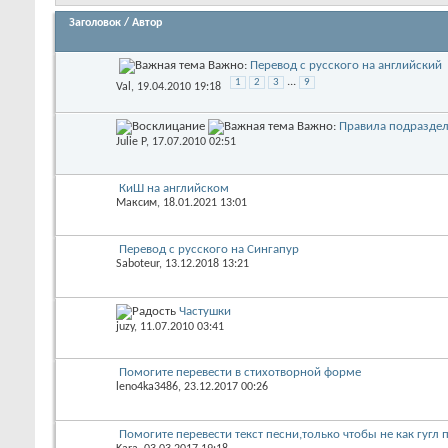
Заголовок
/
Автор
Важно:
Перевод с русского на английский
...
1
2
3
9
Val
, 19.04.2010 19:18
Важно:
Правила подразде
Julie P
, 17.07.2010 02:51
КиШ на английском
Максим
, 18.01.2021 13:01
Перевод с русского на Сингапур
Saboteur
, 13.12.2018 13:21
Частушки
juzy
, 11.07.2010 03:41
Помогите перевести в стихотворной форме
leno4ka3486
, 23.12.2017 00:26
Помогите перевести текст песни,только чтобы не как гугл