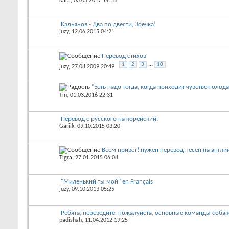
Kara
, 03.03.2017 19:18
Кальянов - Два по двести, Зоечка!
juzy
, 12.06.2015 04:21
Перевод стихов
...
1
2
3
10
juzy
, 27.08.2009 20:49
"Есть надо тогда, когда приходит чувство голода
Tin
, 01.03.2016 22:31
Перевод с русского на корейский.
Gariik
, 09.10.2015 03:20
Всем привет! нужен перевод песен на англи
Tigra
, 27.01.2015 06:08
"Миленький ты мой" en Français
juzy
, 09.10.2013 05:25
Ребята, переведите, пожалуйста, основные команды собак
padishah
, 11.04.2012 19:25