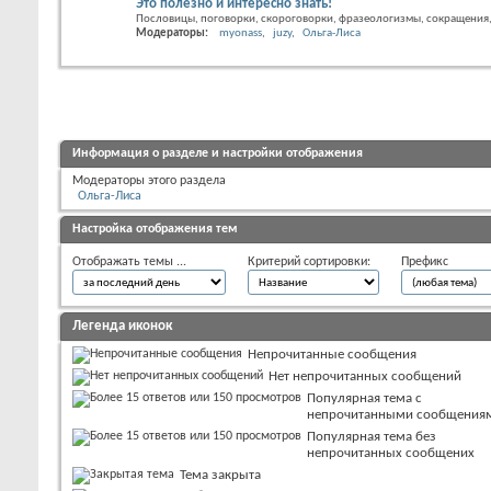
Это полезно и интересно знать!
Пословицы, поговорки, скороговорки, фразеологизмы, сокращения, 
Модераторы:
myonass
juzy
Ольга-Лиса
Информация о разделе и настройки отображения
Модераторы этого раздела
Ольга-Лиса
Настройка отображения тем
Отображать темы ...
Критерий сортировки:
Префикс
Легенда иконок
Непрочитанные сообщения
Нет непрочитанных сообщений
Популярная тема с
непрочитанными сообщения
Популярная тема без
непрочитанных сообщених
Тема закрыта