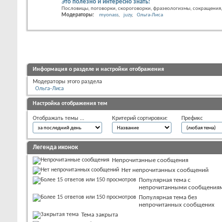
Это полезно и интересно знать!
Пословицы, поговорки, скороговорки, фразеологизмы, сокращения, 
Модераторы:
myonass
juzy
Ольга-Лиса
Информация о разделе и настройки отображения
Модераторы этого раздела
Ольга-Лиса
Настройка отображения тем
Отображать темы ...
Критерий сортировки:
Префикс
Легенда иконок
Непрочитанные сообщения
Нет непрочитанных сообщений
Популярная тема с
непрочитанными сообщения
Популярная тема без
непрочитанных сообщених
Тема закрыта