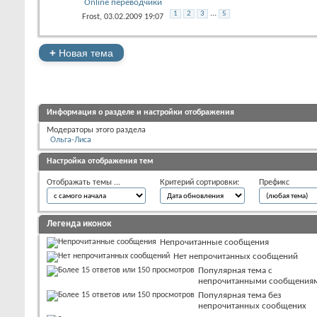
Online переводчики
...
1
2
3
5
Frost
, 03.02.2009 19:07
+
Новая тема
Информация о разделе и настройки отображения
Модераторы этого раздела
Ольга-Лиса
Настройка отображения тем
Отображать темы ...
Критерий сортировки:
Префикс
Легенда иконок
Непрочитанные сообщения
Нет непрочитанных сообщений
Популярная тема с
непрочитанными сообщения
Популярная тема без
непрочитанных сообщених