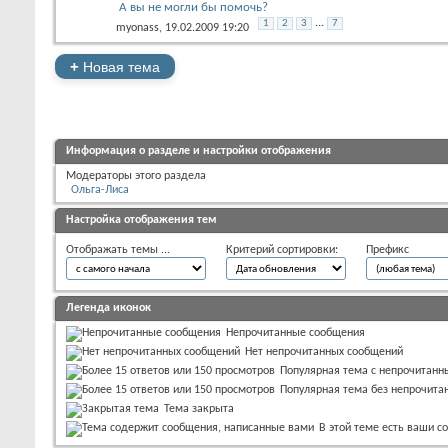
А вы не могли бы помочь?
...
1
2
3
7
myonass
, 19.02.2009 19:20
+
Новая тема
Информация о разделе и настройки отображения
Модераторы этого раздела
Ольга-Лиса
Настройка отображения тем
Отображать темы ...
Критерий сортировки:
Префикс
Легенда иконок
Непрочитанные сообщения
Нет непрочитанных сообщений
Популярная тема с непрочитан
Популярная тема без непрочита
Тема закрыта
В этой теме есть ваши 