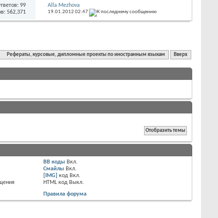
тветов:
99
Alla Mezhova
в: 562,371
19.01.2012
02:47
Рефераты, курсовые, дипломные проекты по иностранным языкам
Вверх
BB коды
Вкл.
Смайлы
Вкл.
[IMG]
код
Вкл.
бщения
HTML код
Выкл.
Правила форума