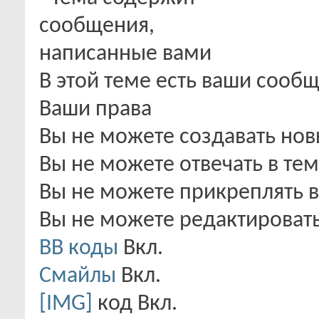
В этой теме есть ваши сооб
Ваши права
Вы
не можете
создавать но
Вы
не можете
отвечать в тем
Вы
не можете
прикреплять 
Вы
не можете
редактироват
BB коды
Вкл.
Смайлы
Вкл.
[IMG]
код
Вкл.