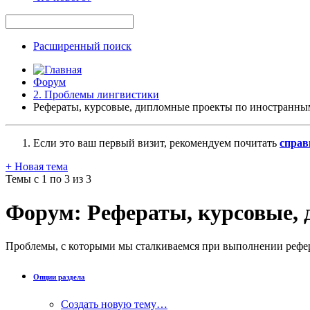
Расширенный поиск
Форум
2. Проблемы лингвистики
Рефераты, курсовые, дипломные проекты по иностранны
Если это ваш первый визит, рекомендуем почитать
справ
+
Новая тема
Темы с 1 по 3 из 3
Форум:
Рефераты, курсовые,
Проблемы, с которыми мы сталкиваемся при выполнении рефер
Опции раздела
Создать новую тему…