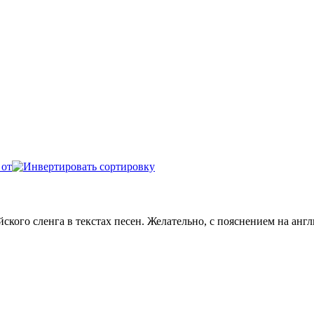
 от
ого сленга в текстах песен. Желательно, с пояснением на англи