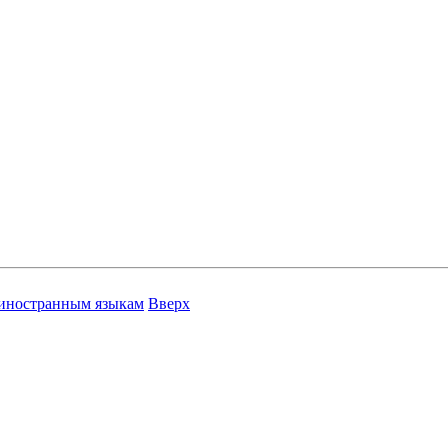
 иностранным языкам
Вверх