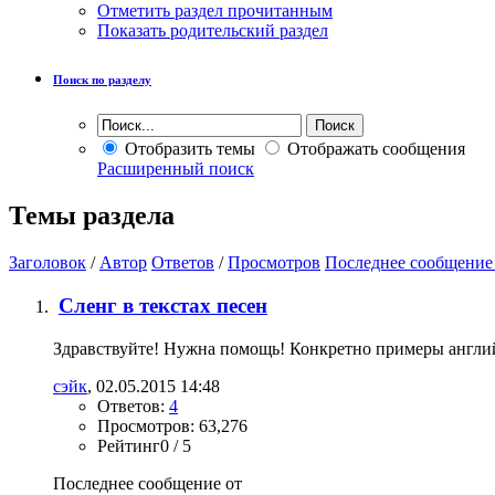
Отметить раздел прочитанным
Показать родительский раздел
Поиск по разделу
Отобразить темы
Отображать сообщения
Расширенный поиск
Темы раздела
Заголовок
/
Автор
Ответов
/
Просмотров
Последнее сообщение
Сленг в текстах песен
Здравствуйте! Нужна помощь! Конкретно примеры английск
сэйк
, 02.05.2015 14:48
Ответов:
4
Просмотров: 63,276
Рейтинг0 / 5
Последнее сообщение от