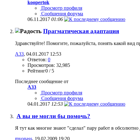
koopertok
Просмотр профиля
Сообщения форума
06.11.2017
01:06
Прагматическая адаптация
Здравствуйте! Помогите, пожалуйста, понять какой вид п
А33
, 04.01.2017 12:53
Ответов:
0
Просмотров: 32,985
Рейтинг0 / 5
Последнее сообщение от
А33
Просмотр профиля
Сообщения форума
04.01.2017
12:53
А вы не могли бы помочь?
Я тут как многие знают "сделал" пару работ в обсолютно 
myonass
, 19.02.2009 19:20