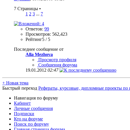
7 Страницы
•
1
2
3
...
7
Ответов:
99
Просмотров: 562,423
Рейтинг5 / 5
Последнее сообщение от
Alla Mezhova
Просмотр профиля
Сообщения форума
19.01.2012
02:47
+
Новая тема
Быстрый переход
Рефераты, курсовые, дипломные проекты по
Навигация по форуму
Кабинет
Личные сообщения
Подписки
Кто на форуме
Поиск по форуму
Главная страница форума