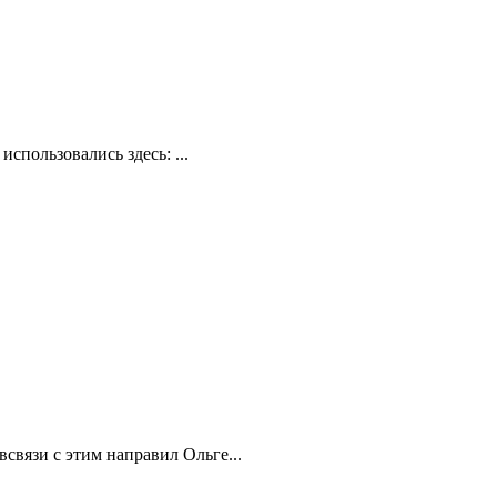
спользовались здесь: ...
всвязи с этим направил Ольге...