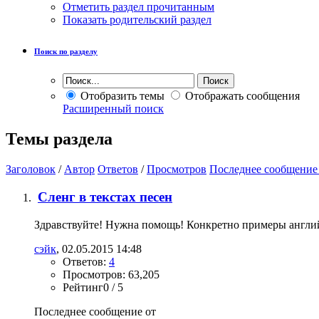
Отметить раздел прочитанным
Показать родительский раздел
Поиск по разделу
Отобразить темы
Отображать сообщения
Расширенный поиск
Темы раздела
Заголовок
/
Автор
Ответов
/
Просмотров
Последнее сообщение
Сленг в текстах песен
Здравствуйте! Нужна помощь! Конкретно примеры английск
сэйк
, 02.05.2015 14:48
Ответов:
4
Просмотров: 63,205
Рейтинг0 / 5
Последнее сообщение от