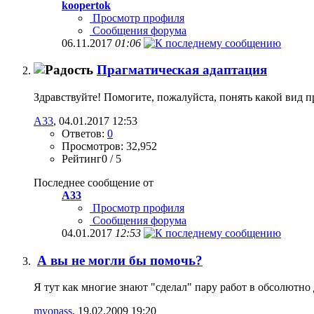
koopertok
Просмотр профиля
Сообщения форума
06.11.2017
01:06
Прагматическая адаптация
Здравствуйте! Помогите, пожалуйста, понять какой вид п
А33
, 04.01.2017 12:53
Ответов:
0
Просмотров: 32,952
Рейтинг0 / 5
Последнее сообщение от
А33
Просмотр профиля
Сообщения форума
04.01.2017
12:53
А вы не могли бы помочь?
Я тут как многие знают "сделал" пару работ в обсолютно 
myonass
, 19.02.2009 19:20