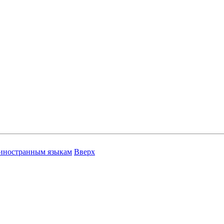
 иностранным языкам
Вверх