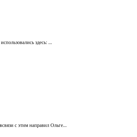
спользовались здесь: ...
всвязи с этим направил Ольге...