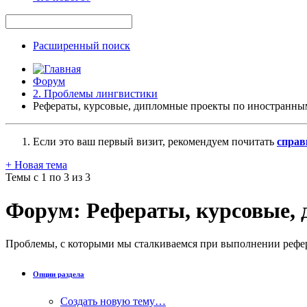
Расширенный поиск
Форум
2. Проблемы лингвистики
Рефераты, курсовые, дипломные проекты по иностранны
Если это ваш первый визит, рекомендуем почитать
справ
+
Новая тема
Темы с 1 по 3 из 3
Форум:
Рефераты, курсовые,
Проблемы, с которыми мы сталкиваемся при выполнении рефер
Опции раздела
Создать новую тему…