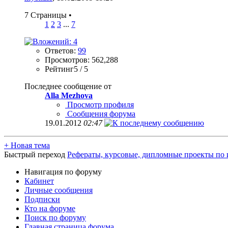
7 Страницы
•
1
2
3
...
7
Ответов:
99
Просмотров: 562,288
Рейтинг5 / 5
Последнее сообщение от
Alla Mezhova
Просмотр профиля
Сообщения форума
19.01.2012
02:47
+
Новая тема
Быстрый переход
Рефераты, курсовые, дипломные проекты по
Навигация по форуму
Кабинет
Личные сообщения
Подписки
Кто на форуме
Поиск по форуму
Главная страница форума