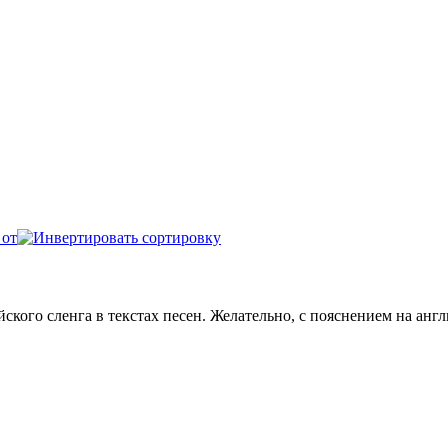
 от
ого сленга в текстах песен. Желательно, с пояснением на англи