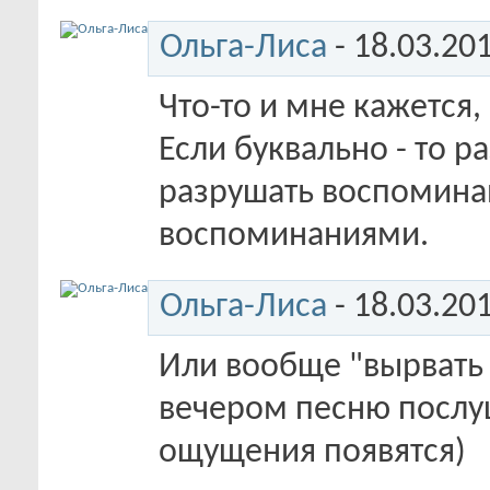
Ольга-Лиса
- 18.03.20
Что-то и мне кажется,
Если буквально - то р
разрушать воспоминан
воспоминаниями.
Ольга-Лиса
- 18.03.20
Или вообще "вырвать 
вечером песню послу
ощущения появятся)