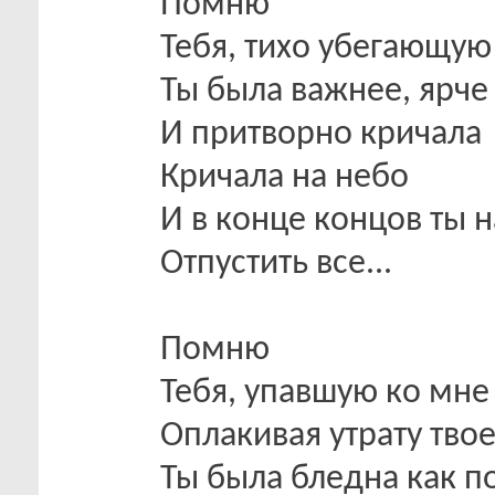
Помню
Тебя, тихо убегающую
Ты была важнее, ярче 
И притворно кричала
Кричала на небо
И в конце концов ты 
Отпустить все...
Помню
Тебя, упавшую ко мне 
Оплакивая утрату тво
Ты была бледна как п