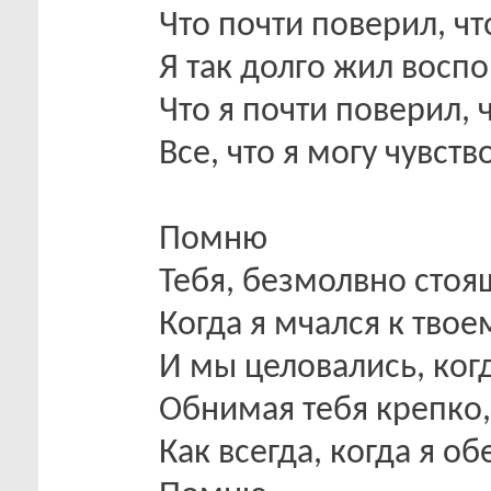
Что почти поверил, ч
Я так долго жил восп
Что я почти поверил, ч
Все, что я могу чувств
Помню
Тебя, безмолвно сто
Когда я мчался к твое
И мы целовались, ког
Обнимая тебя крепко,
Как всегда, когда я об