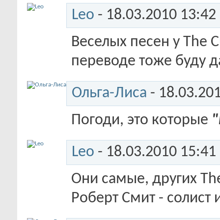
Leo
- 18.03.2010
13:42
Веселых песен у The Cu
переводе тоже буду д
Ольга-Лиса
- 18.03.20
Погоди, это которые
"
Leo
- 18.03.2010
15:41
Они самые, других The
Роберт Смит - солист 