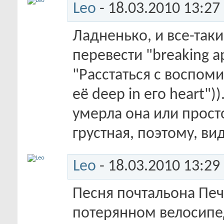
Leo
- 18.03.2010
13:27
Ладненько, и все-таки
перевести "breaking ap
"Расстаться с воспоми
её deep in его heart")
умерла она или прост
грустная, поэтому, ви
Leo
- 18.03.2010
13:29
Песня почтальона Печ
потерянном велосипед