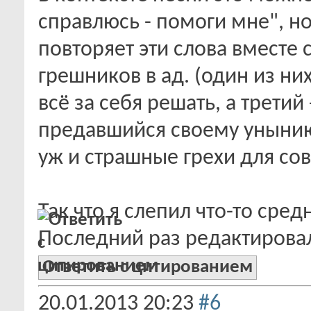
справлюсь - помоги мне", но
повторяет эти слова вместе 
грешников в ад. (один из ни
всё за себя решать, а третий
предавшийся своему унынию б
уж и страшные грехи для со
Так что я слепил что-то средн
Последний раз редактировал
Ответить с цитированием
20.01.2013
20:23
#6