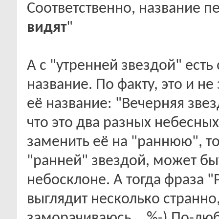
Соответственно, название пе
видят
"
А с "утренней звездой" есть
название. По факту, это и не 
её название: "Вечерняя зве
что это два разных небесных
заменить её на "раннюю", то
"ранней" звездой, может бы
небосклоне. А тогда фраза "Р
выглядит несколько странно
заморачиваюсь... %-) По-лю