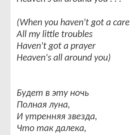
(When you haven't got a care
All my little troubles
Haven't got a prayer
Heaven's all around you)
Будет в эту ночь
Полная луна,
И утренняя звезда,
Что так далека,