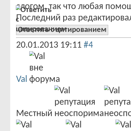
слогом, так что любая помо
Последний раз редактировал
Ответить с цитированием
20.01.2013
19:11
#4
Val
Местный