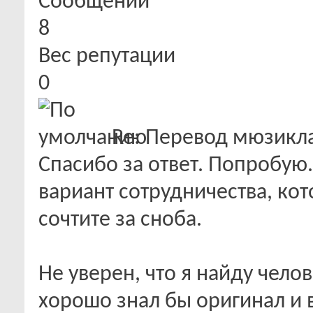
Сообщений
8
Вес репутации
0
Re: Перевод мюзикла "
Спасибо за ответ. Попробую.
вариант сотрудничества, ко
сочтите за сноба.
Не уверен, что я найду чел
хорошо знал бы оригинал и