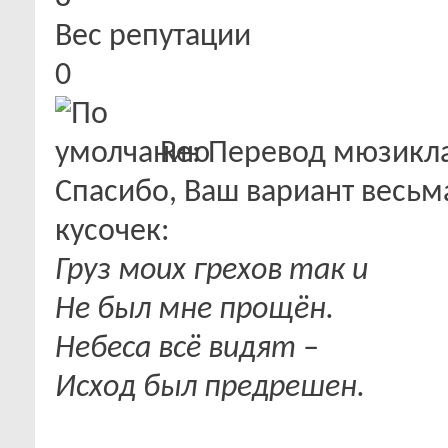
Вес репутации
0
Re: Перевод мюзикла "
Спасибо, Ваш вариант весь
кусочек:
Груз моих грехов так и
Не был мне прощён.
Небеса всё видят –
Исход был предрешен.