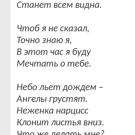
Станет всем видна.
Чтоб я не сказал,
Точно знаю я,
В этот час я буду
Мечтать о тебе.
Небо льет дождем –
Ангелы грустят.
Неженка нарцисс
Клонит листья вниз.
Что же делать мне?