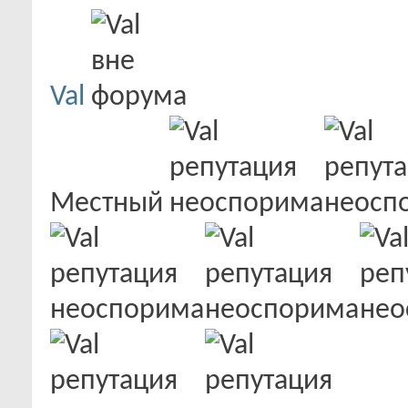
Val
Местный