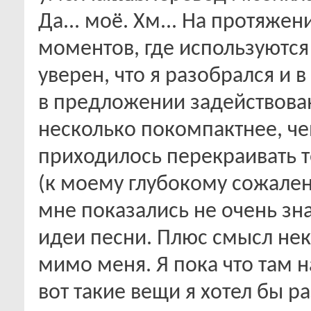
Да... моё. Хм... На протяже
моментов, где используются
уверен, что я разобрался и в
в предложении задействован
несколько покомпактнее, чем
приходилось перекраивать т
(к моему глубокому сожале
мне показались не очень з
идеи песни. Плюс смысл не
мимо меня. Я пока что там н
вот такие вещи я хотел бы р