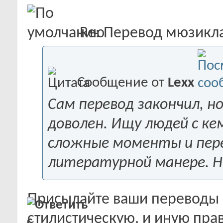
Re: Перевод мюзикла "
Сообщение от
Lexx
Сам перевод закончил, 
доволен. Ищу людей с к
сложные моменты и перепи
литературной манере. Н
Присылайте ваши переводы н
стилистическую, и иную прав