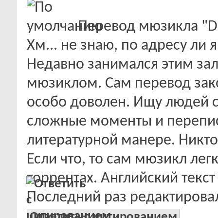
Перевод мюзикла "Dev
Хм... не знаю, по адресу ли 
Недавно занимался этим за
мюзиклом. Сам перевод зак
особо доволен. Ищу людей 
сложные моменты и переписат
литературной манере. Никто 
Если что, то сам мюзикл лег
торрентах. Английский текст
Последний раз редактировал
Ответить с цитированием