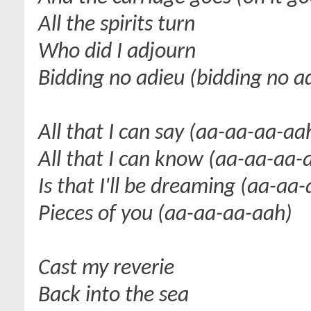
All the spirits turn
Who did I adjourn
Bidding no adieu (bidding no a
All that I can say (aa-aa-aa-aa
All that I can know (aa-aa-aa-
Is that I'll be dreaming (aa-aa
Pieces of you (aa-aa-aa-aah)
Cast my reverie
Back into the sea