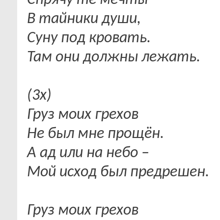
Спрячу те мечты
В тайники души,
Суну под кровать.
Там они должны лежать.
(3х)
Груз моих грехов
Не был мне прощён.
А ад или на небо –
Мой исход был предрешен.
Груз моих грехов