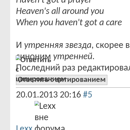
Haven't got a prayer
Heaven's all around you
When you haven't got a care
И
утренняя звезда
, скорее 
синоним
утренней
.
Последний раз редактировало
Ответить с цитированием
20.01.2013
20:16
#5
Lexx