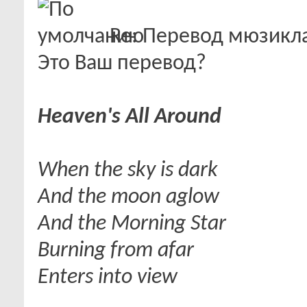
Re: Перевод мюзикла "
Это Ваш перевод?
Heaven's All Around
When the sky is dark
And the moon aglow
And the Morning Star
Burning from afar
Enters into view