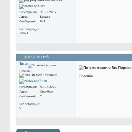
Регистрация
11.02.2009
Адрес
Канада
Сообщений
849
Вес репутации
32371
09.07.2015
11:28
Титан
Re: Перевод
Новичок
Спасибо
Регистрация
07.07.2015
Адрес
Оренбург
Сообщений
2
Вес репутации
0