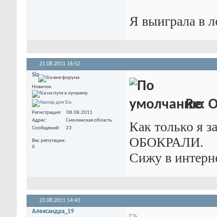
Я выиграла в л
21.08.2011
16:52
Sia
Новичок
Re: 
Регистрация
08.08.2011
Адрес
Смоленская область
Как только я з
Сообщений
23
ОБОКРАЛИ.
Вес репутации
0
Сижу в интернет
22.08.2011
14:43
Александра_19