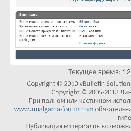
Ваши права
Вы
не можете
создавать новые темы
BB коды
Вкл.
Вы
не можете
отвечать в темах
Смайлы
Вкл.
Вы
не можете
прикреплять вложения
[IMG]
код
Вкл.
Вы
не можете
редактировать свои
HTML код
Выкл.
сообщения
Правила форума
Текущее время:
12
Copyright © 2010 vBulletin Solutions
Copyright © 2005-2013 Ли
При полном или частичном исполь
www.amalgama-forum.com
обязательна
гипе
Публикация материалов возможна 