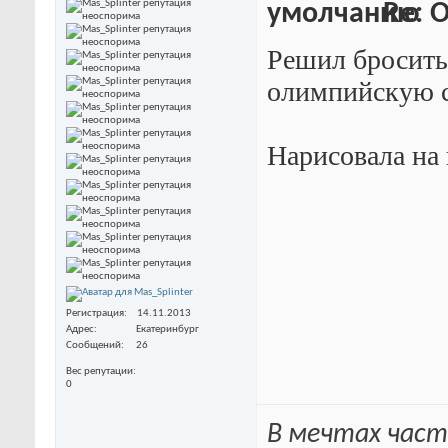
Re: 
Решил бросить 
олимпийскую с
Нарисовала на 
Регистрация
14.11.2013
Адрес
Екатеринбург
Сообщений
26
Вес репутации
0
В мечтах част