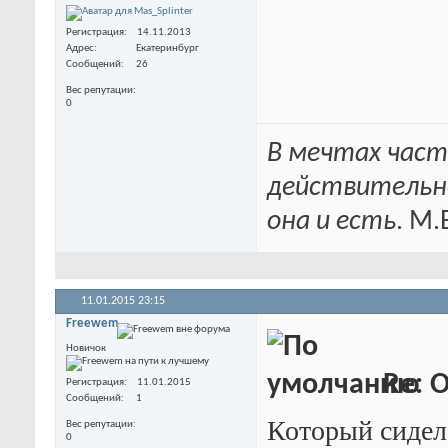
Регистрация
14.11.2013
Адрес
Екатеринбург
Сообщений
26
Вес репутации
0
В мечтах част
действительн
она и есть
. М.
11.01.2015
23:15
Freewem
Новичок
Re: 
Регистрация
11.01.2015
Сообщений
1
Который сидел 3
Вес репутации
0