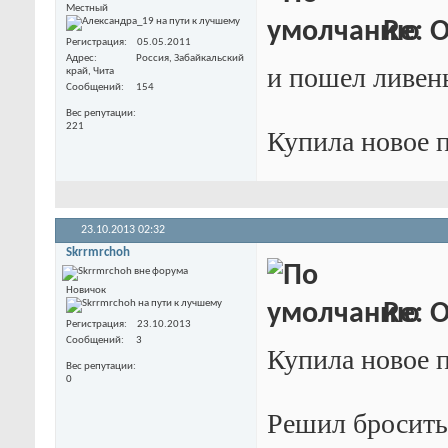
Местный
Re: 
Регистрация
05.05.2011
Адрес
Россия, Забайкальский
и пошел ливень
край, Чита
Сообщений
154
Вес репутации
221
Купила новое п
23.10.2013
02:32
Skrrmrchoh
Новичок
Re: 
Регистрация
23.10.2013
Сообщений
3
Купила новое п
Вес репутации
0
Решил бросить 