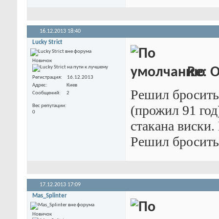
16.12.2013
18:40
Lucky Strict
Новичок
Re: 
Регистрация
16.12.2013
Адрес
Киев
Решил бросить
Сообщений
2
(прожил 91 год
Вес репутации
0
стакана виски.
Решил бросить 
17.12.2013
17:09
Mas_Splinter
Новичок