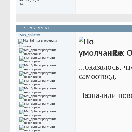
Вес репутации
10
18.12.2013
18:53
Mas_Splinter
Новичок
Re: 
...оказалось, ч
самоотвод.
Назначили ново