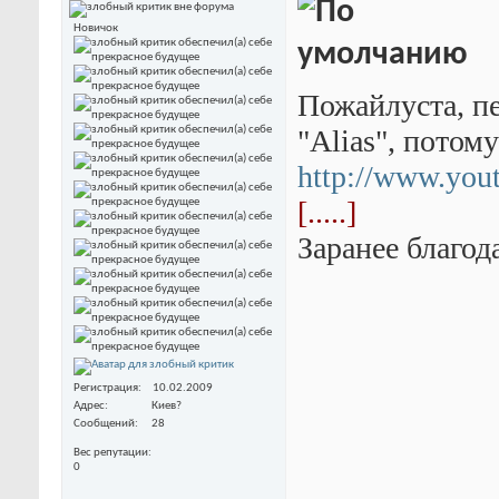
Новичок
Пожайлуста, п
"Alias", потому
http://www.yo
[.....]
Заранее благод
Регистрация
10.02.2009
Адрес
Киев?
Сообщений
28
Вес репутации
0