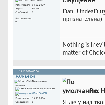
Регистрация
04.02.2009
Адрес
Тюмень
Dan_UndeaD,ну
Сообщений
5
признательна
)
Вес репутации
0
Nothing is Inevi
matter of Choic
15.11.2016
06:54
SARAH SAMON
Новичок
Re: Н
Регистрация
15.11.2016
Я лечу над тв
Сообщений
1