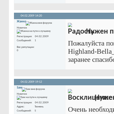
04.02.2009
14:20
Жанна
Новичок
Нужен п
Регистрация
04.02.2009
Сообщений
1
Пожалуйста по
Вес репутации
Highland-Bella_
0
заранее спасиб
04.02.2009
19:12
Saw
Новичок
Нужен
Регистрация
04.02.2009
Адрес
Тюмень
Очень необходи
Сообщений
5