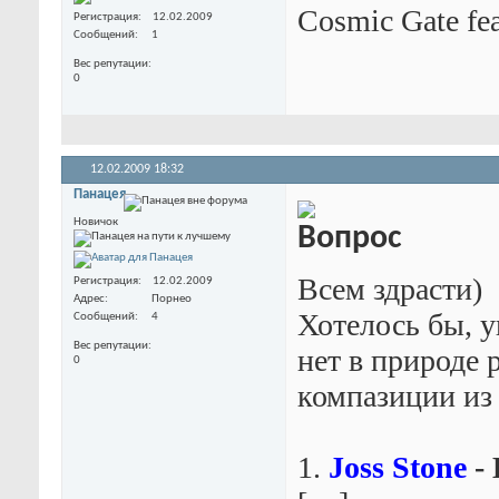
Cosmic Gate fe
Регистрация
12.02.2009
Сообщений
1
Вес репутации
0
12.02.2009
18:32
Панацея
Новичок
Всем здрасти)
Регистрация
12.02.2009
Адрес
Порнео
Хотелось бы, 
Сообщений
4
Вес репутации
нет в природе 
0
компазиции из
1.
Joss Stone
- 