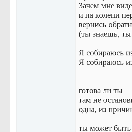
Зачем мне виде
и на колени пе
вернись обратн
(ты знаешь, ты
Я собираюсь и
Я собираюсь и
готова ли ты
там не остано
одна, из причи
ты может быть