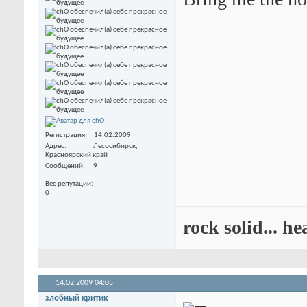
Регистрация
14.02.2009
Адрес
Лесосибирск,
Красноярский край
Сообщений
9
Вес репутации
0
rock solid... he
14.02.2009
04:05
злобный критик