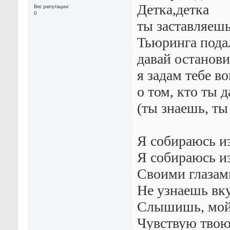
Детка,детка
Вес репутации
0
ты заставляешь
Тьюринга под
давай останови
я задам тебе в
о том, кто ты д
(ты знаешь, ты
Я собираюсь и
Я собираюсь и
Своими глазам
Не узнаешь вк
Слышишь, мой 
Чувствую твою 