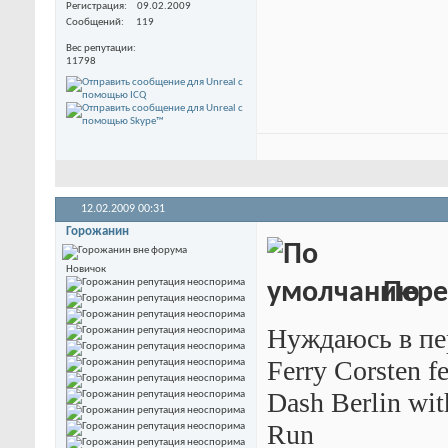
Регистрация
09.02.2009
Сообщений
119
Вес репутации
11798
12.02.2009
00:31
Горожанин
Новичок
Пере
Нуждаюсь в пер
Ferry Corsten f
Dash Berlin wit
Run