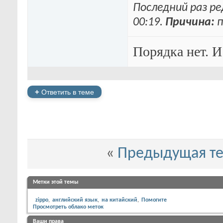
Последний раз ре
00:19
.
Причина:
п
Порядка нет. И
+
Ответить в теме
«
Предыдущая т
Метки этой темы
zippo
английский язык
на китайский
Помогите
Просмотреть облако меток
Ваши права