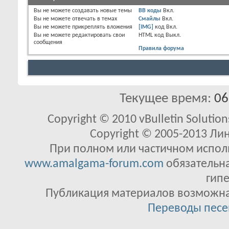
Вы
не можете
создавать новые темы
BB коды
Вкл.
Вы
не можете
отвечать в темах
Смайлы
Вкл.
Вы
не можете
прикреплять вложения
[IMG]
код
Вкл.
Вы
не можете
редактировать свои
HTML код
Выкл.
сообщения
Правила форума
Текущее время:
06
Copyright © 2010 vBulletin Solutions
Copyright © 2005-2013 Ли
При полном или частичном исполь
www.amalgama-forum.com
обязательна
гипе
Публикация материалов возможна 
Переводы песе