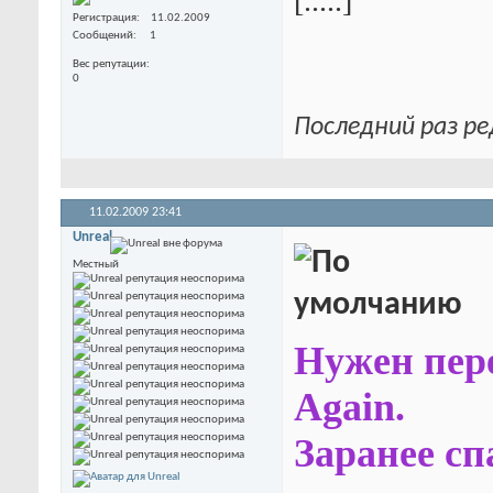
[.....]
Регистрация
11.02.2009
Сообщений
1
Вес репутации
0
Последний раз ре
11.02.2009
23:41
Unreal
Местный
Нужен пере
Again.
Заранее сп