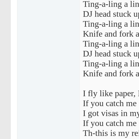
Ting-a-ling a li
DJ head stuck 
Ting-a-ling a lin
Knife and fork a
Ting-a-ling a li
DJ head stuck 
Ting-a-ling a lin
Knife and fork a
I fly like paper,
If you catch me 
I got visas in 
If you catch me 
Th-this is my r