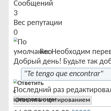
Сообщений
3
Вес репутации
0
Re: Необходим пере
Добрый день! Будьте так до
"Te tengo que encontrar"
Последний раз редактировал
Ответить с цитированием