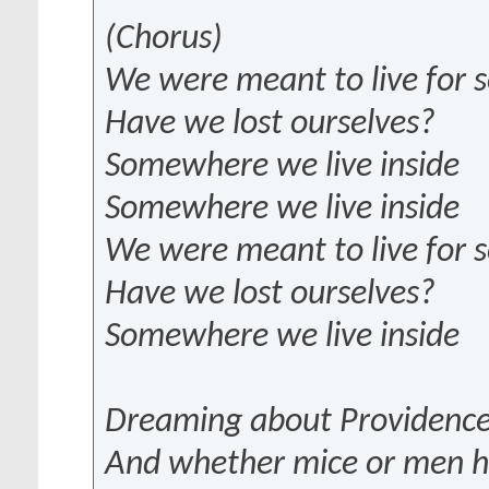
(Chorus)
We were meant to live for
Have we lost ourselves?
Somewhere we live inside
Somewhere we live inside
We were meant to live for
Have we lost ourselves?
Somewhere we live inside
Dreaming about Providenc
And whether mice or men ha