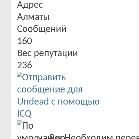
Адрес
Алматы
Сообщений
160
Вес репутации
236
Re: Необходим пере