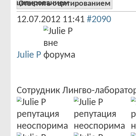
Ответить с цитированием
12.07.2012
11:41
#2090
Julie P
Сотрудник Лингво-лаборат