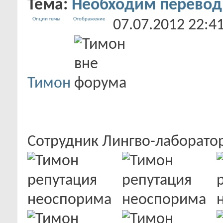
Тема:
Необходим перевод
Опции темы
Отображение
07.07.2012
22:4
Тимон
Сотрудник Лингво-лаборат