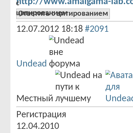
http://www.amalgama-lab.co
Ответить с цитированием
12.07.2012
18:18
#2091
Undead
Местный
Регистрация
12.04.2010