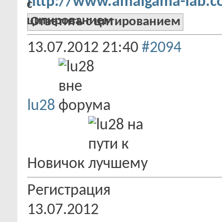
http://www.amalgama-lab.co
Ответить с цитированием
13.07.2012
21:40
#2094
lu28
Новичок
Регистрация
13.07.2012