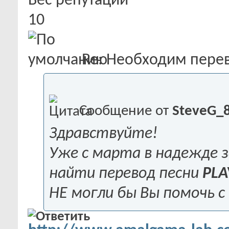
Вес репутации
10
Re: Необходим пере
Сообщение от
SteveG_
Здравствуйте!
Уже с марта в надежде за
найти перевод песни
PLA
НЕ могли бы Вы помочь с