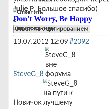
Julie P
, Большое спасибо)
Don't Worry, Be Happy
Ответить с цитированием
13.07.2012
12:09
#2092
SteveG_8
Новичок