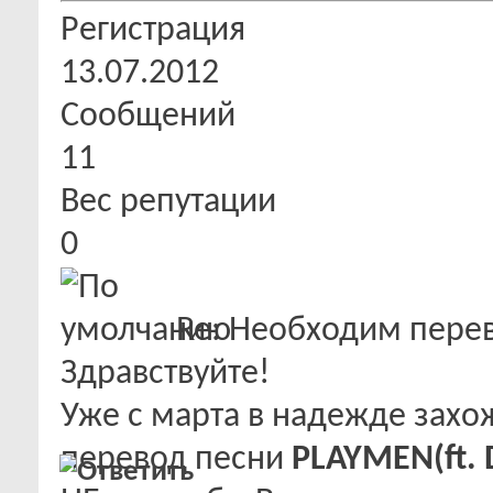
Регистрация
13.07.2012
Сообщений
11
Вес репутации
0
Re: Необходим пере
Здравствуйте!
Уже с марта в надежде захож
перевод песни
PLAYMEN(ft. D