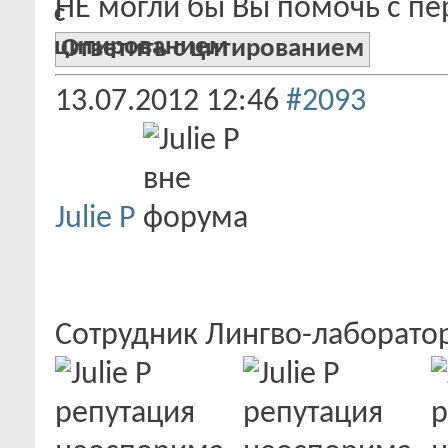
НЕ могли бы Вы помочь с п
Ответить с цитированием
13.07.2012
12:46
#2093
Julie P
Сотрудник Лингво-лаборат