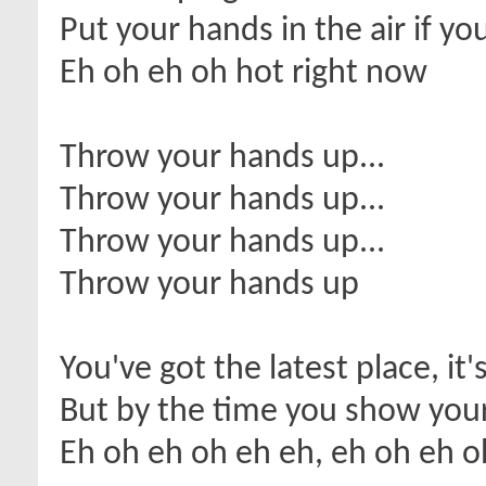
Put your hands in the air if yo
Eh oh eh oh hot right now
Throw your hands up...
Throw your hands up...
Throw your hands up...
Throw your hands up
You've got the latest place, it'
But by the time you show your 
Eh oh eh oh eh eh, eh oh eh 