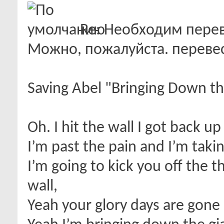
Re: Необходим пере
Можно, пожалуйста. переве
Saving Abel "Bringing Down th
Oh. I hit the wall I got back u
I’m past the pain and I’m taking
I’m going to kick you off the
wall,
Yeah your glory days are gone