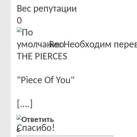
Вес репутации
0
Re: Необходим пере
THE PIERCES
"Piece Of You"
[....]
Спасибо!