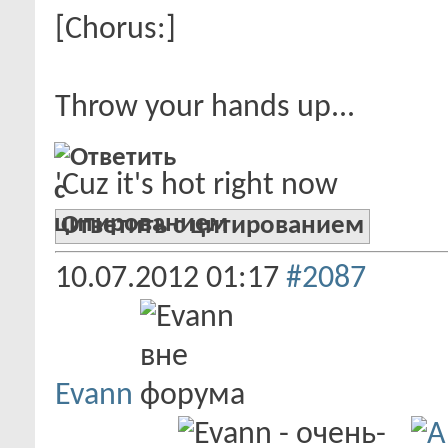
[Chorus:]
Throw your hands up...
'Cuz it's hot right now
Ответить с цитированием
10.07.2012
01:17
#2087
Evann