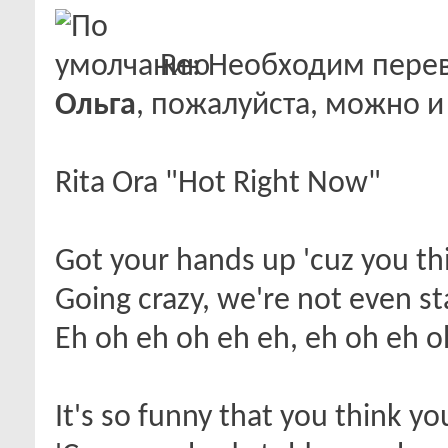
Re: Необходим пере
Ольга
, пожалуйста, можно 
Rita Ora "Hot Right Now"
Got your hands up 'cuz you thi
Going crazy, we're not even st
Eh oh eh oh eh eh, eh oh eh 
It's so funny that you think y