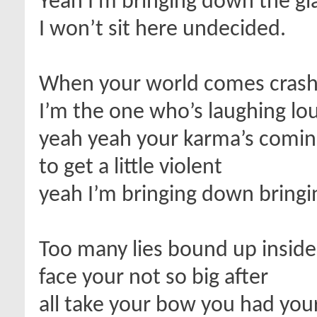
Yeah I’m bringing down the gi
I won’t sit here undecided.
When your world comes crashi
I’m the one who’s laughing lou
yeah yeah your karma’s coming 
to get a little violent
yeah I’m bringing down bringi
Too many lies bound up inside 
face your not so big after
all take your bow you had you