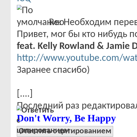
Re: Необходим пере
Привет, мог бы кто нибудь 
feat. Kelly Rowland & Jamie D
http://www.youtube.com/wa
Заранее спасибо)
[....]
Последний раз редактировало
Don't Worry, Be Happy
Ответить с цитированием