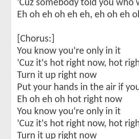
'Cuz somebody told you who 
Eh oh eh oh eh eh, eh oh eh 
[Chorus:]
You know you're only in it
'Cuz it's hot right now, hot ri
Turn it up right now
Put your hands in the air if yo
Eh oh eh oh hot right now
You know you're only in it
'Cuz it's hot right now, hot ri
Turn it up right now