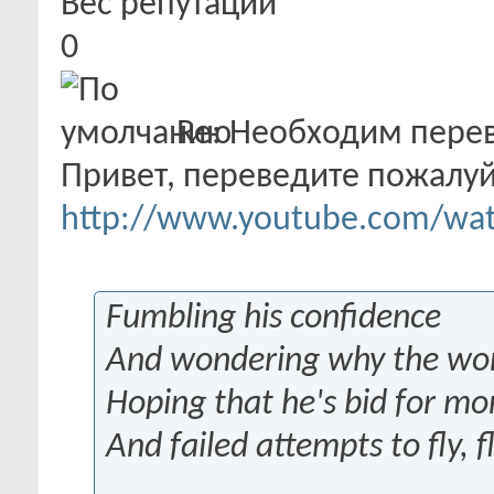
Вес репутации
0
Re: Необходим пере
Привет, переведите пожалуй
http://www.youtube.com/wa
Fumbling his confidence
And wondering why the wor
Hoping that he's bid for m
And failed attempts to fly, f