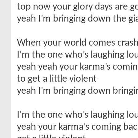
top now your glory days are 
yeah I’m bringing down the gi
When your world comes crashi
I’m the one who’s laughing lou
yeah yeah your karma’s coming 
to get a little violent
yeah I’m bringing down bringi
I’m the one who’s laughing lou
yeah your karma’s coming back