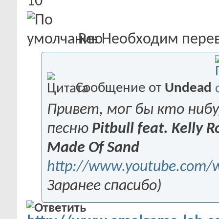
10
Re: Необходим пере
Сообщение от
Undead
Привет, мог бы кто ниб
песню
Pitbull feat. Kelly 
Made Of Sand
http://www.youtube.com/
Заранее спасибо)