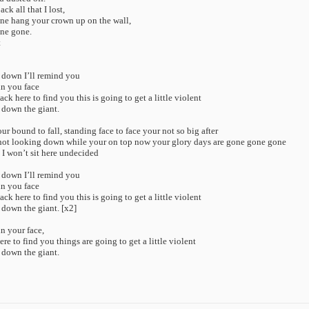
ck all that I lost,
one hang your crown up on the wall,
one gone.
t
down I’ll remind you
in you face
 here to find you this is going to get a little violent
 down the giant.
r bound to fall, standing face to face your not so big after
shot looking down while your on top now your glory days are gone gone gone
 I won’t sit here undecided
down I’ll remind you
in you face
 here to find you this is going to get a little violent
down the giant. [x2]
n your face,
e to find you things are going to get a little violent
 down the giant.