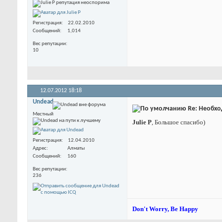
Регистрация
22.02.2010
Сообщений
1,014
Вес репутации
10
12.07.2012
18:18
Undead
Re: Необхо
Местный
Julie P
, Большое спасибо)
Регистрация
12.04.2010
Адрес
Алматы
Сообщений
160
Вес репутации
236
Don't Worry, Be Happy