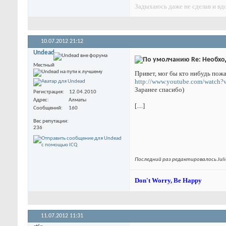
Задыхаюсь даже не сделав и вд
10.07.2012
21:12
Undead
Re: Необхо
Местный
Привет, мог бы кто нибудь пож
http://www.youtube.com/watc
Заранее спасибо)
Регистрация
12.04.2010
Адрес
Алматы
[....]
Сообщений
160
Вес репутации
236
Последний раз редактировалось Julie
Don't Worry, Be Happy
11.07.2012
11:31