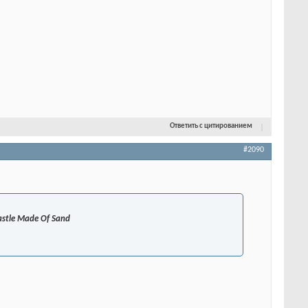
Ответить с цитированием
#2090
Castle Made Of Sand