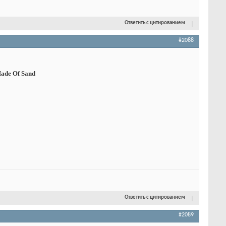
Ответить с цитированием
#2088
 Made Of Sand
Ответить с цитированием
#2089