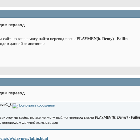
дим перевод
а сайт, но все не могу найти перевод песни
PLAYMEN(ft. Demy) - Fallin
водом данной композиции
дим перевод
teveG_8
захожу на сайт, но все не могу найти перевод песни
PLAYMEN(ft. Demy) - Fallin
 с переводом данной композиции
ongs/p/playmen/fallin.html