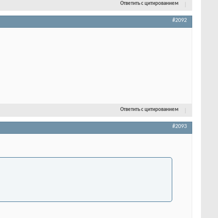
Ответить с цитированием
#2092
Ответить с цитированием
#2093