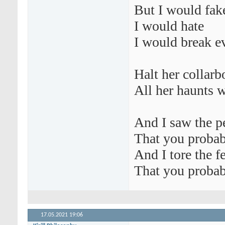
But I would fak
I would hate
I would break e
Halt her collarb
All her haunts 
And I saw the 
That you probab
And I tore the 
That you probab
17.05.2021
19:06