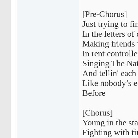
[Pre-Chorus]
Just trying to f
In the letters of
Making friends 
In rent controll
Singing The Nat
And tellin' each
Like nobody’s ev
Before
[Chorus]
Young in the sta
Fighting with ti