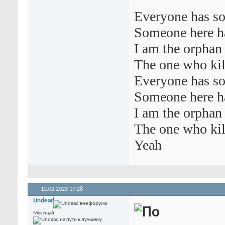
Everyone has s
Someone here h
I am the orphan
The one who kil
Everyone has s
Someone here h
I am the orphan
The one who kil
Yeah
12.02.2023
17:28
Undead
Местный