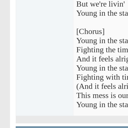
But we're livin'
Young in the sta
[Chorus]
Young in the sta
Fighting the tim
And it feels alri
Young in the sta
Fighting with ti
(And it feels alr
This mess is ou
Young in the sta