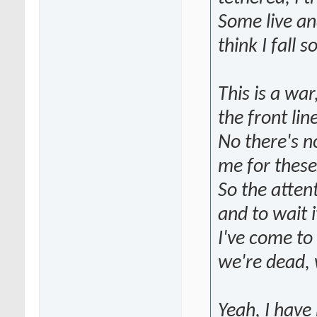
Some live an
think I fall
This is a war
the front lin
No there's n
me for these
So the atten
and to wait i
I've come to 
we're dead, 
Yeah, I have