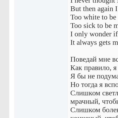
I never thought 
But then again 
Too white to be 
Too sick to be m
I only wonder if 
It always gets 
Поведай мне в
Как правило, я
Я бы не подума
Но тогда я всп
Слишком светл
мрачный, чтоб
Слишком болен