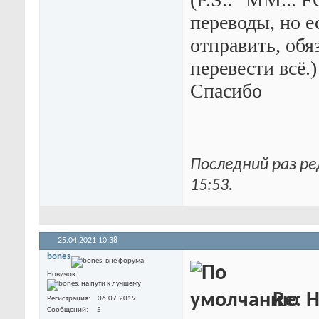
переводы, но е
отправить, обя
перевести всё.)
Спасибо
Последний раз ре
15:53
.
25.04.2021
10:38
bones.
Новичок
Re: 
Регистрация
06.07.2019
Сообщений
5