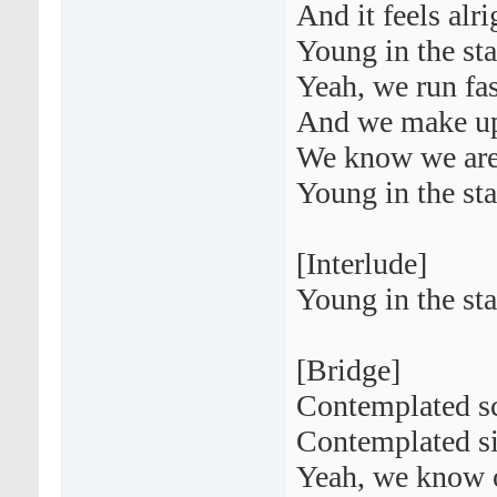
And it feels alri
Young in the sta
Yeah, we run fast
And we make up
We know we ar
Young in the sta
[Interlude]
Young in the sta
[Bridge]
Contemplated sc
Contemplated sil
Yeah, we know ou