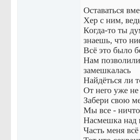
Оставаться вме
Хер с ним, вед
Когда-то ты ду
знаешь, что ни
Всё это было 
Нам позволили 
замешкалась
Найдёться ли т
От него уже не
Забери свою ме
Мы все - ничт
Насмешка над 
Часть меня всё