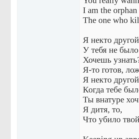
You really wan
I am the orphan
The one who kil
Я некто другой
У тебя не было
Хочешь узнать
Я-то готов, ло
Я некто другой
Когда тебе был
Ты внатуре хоч
Я дитя, то,
Что убило твой