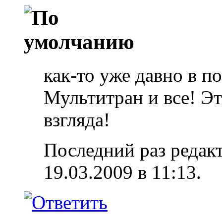
как-то уже давно в п
Мультитран и все!
Эт
взгляда!
Последний раз редакт
19.03.2009 в
11:13
.