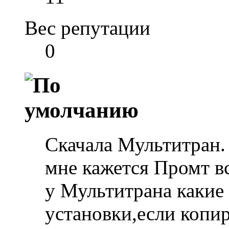
Вес репутации
0
Скачала Мультитран.
мне кажется Промт вс
у Мультитрана какие
установки,если копи