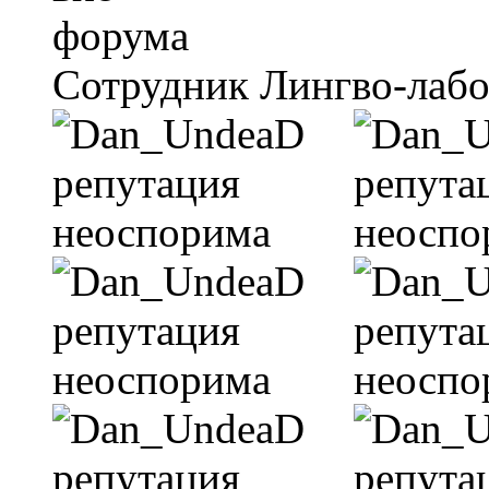
Сотрудник Лингво-лаб