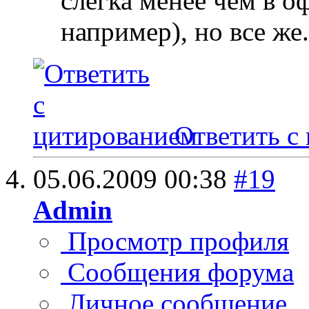
слегка менее чем в о
например), но все же.
Ответить с
05.06.2009
00:38
#19
Admin
Просмотр профиля
Сообщения форума
Личное сообщение