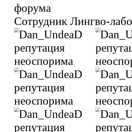
Сотрудник Лингво-лаб