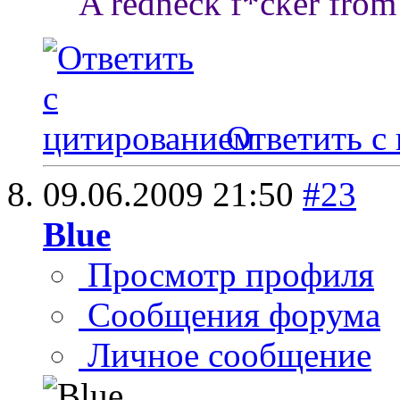
A redneck f*cker from 
Ответить с
09.06.2009
21:50
#23
Blue
Просмотр профиля
Сообщения форума
Личное сообщение