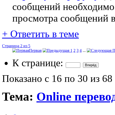
сообщений необходим
просмотра сообщений в
+
Ответить в теме
Страница 2 из 5
Первая
1
2
3
4
...
П
К странице:
Показано с 16 по 30 из 68
Тема:
Online перево