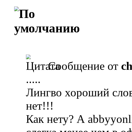
Сообщение от
ch
.....
Лингво хороший слов
нет!!!
Как нету? А abbyyon