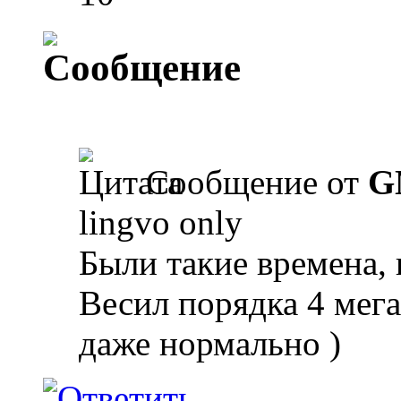
Сообщение от
G
lingvo only
Были такие времена, 
Весил порядка 4 мега
даже нормально )