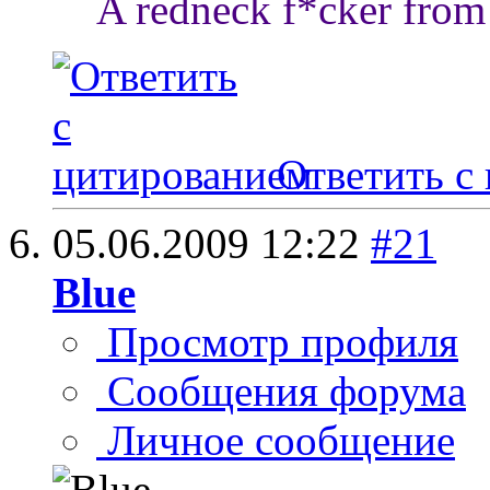
A redneck f*cker from 
Ответить с
05.06.2009
12:22
#21
Blue
Просмотр профиля
Сообщения форума
Личное сообщение