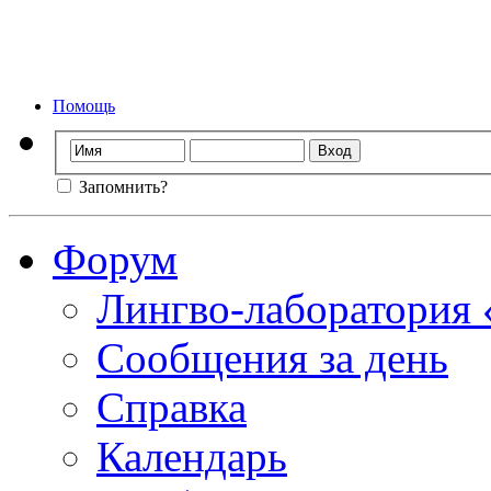
Форум лингво-ла
Мы стираем
Помощь
Запомнить?
Форум
Лингво-лаборатория
Сообщения за день
Справка
Календарь