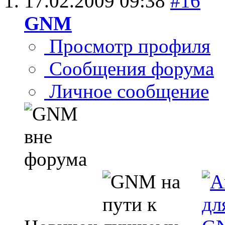
17.02.2009
09:38
#16
GNM
Просмотр профиля
Сообщения форума
Личное сообщение