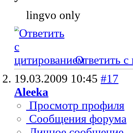
lingvo only
Ответить с
19.03.2009
10:45
#17
Aleeka
Просмотр профиля
Сообщения форума
Личное сообщение