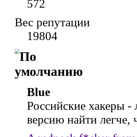
572
Вес репутации
19804
Blue
Российские хакеры -
версию найти легче, 