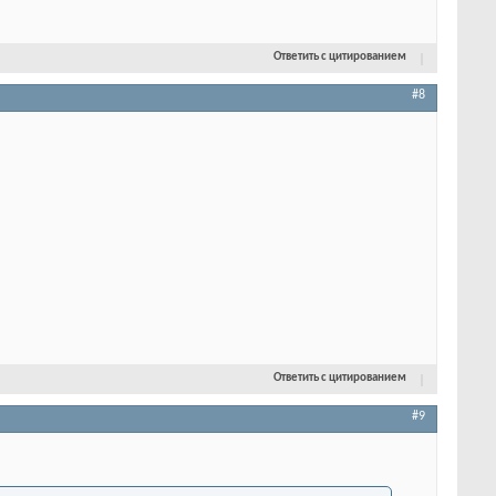
Ответить с цитированием
#8
Ответить с цитированием
#9