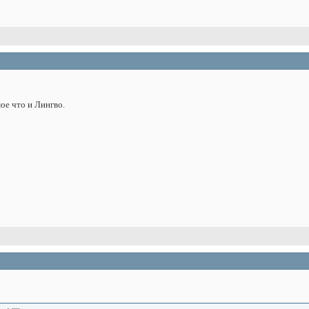
ое что и Лингво.