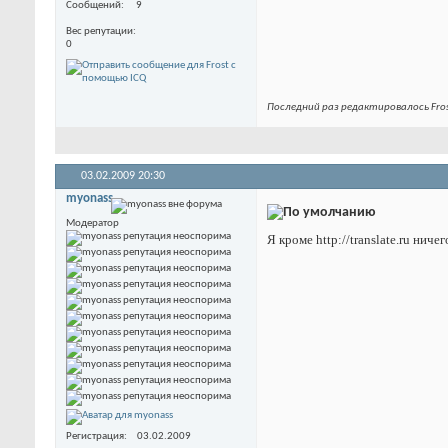
Сообщений
9
Вес репутации
0
Последний раз редактировалось Fros
03.02.2009
20:30
myonass
Модератор
Я кроме http://translate.ru ниче
Регистрация
03.02.2009