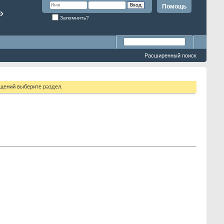
Помощь
»
Запомнить?
Расширенный поиск
бщений выберите раздел.