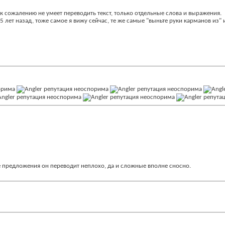
 к сожалению не умеет переводить текст, только отдельные слова и выражения.
 лет назад, тоже самое я вижу сейчас, те же самые "выньте руки карманов из" и 
е предложения он переводит неплохо, да и сложные вполне сносно.