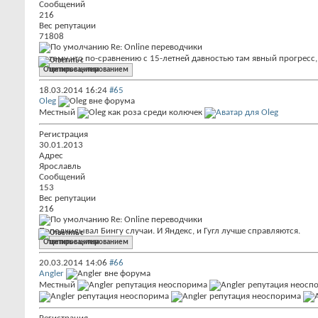
Сообщений
216
Вес репутации
71808
Re: Online переводчики
потому что по-сравнению с 15-летней давностью там явный прогресс,
Ответить с цитированием
18.03.2014
16:24
#65
Oleg
Местный
Регистрация
30.01.2013
Адрес
Ярославль
Сообщений
153
Вес репутации
216
Re: Online переводчики
Поподкидывал Бингу случаи. И Яндекс, и Гугл лучше справляются.
Ответить с цитированием
20.03.2014
14:06
#66
Angler
Местный