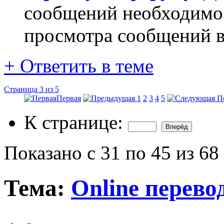
сообщений необходим
просмотра сообщений в
+
Ответить в теме
Страница 3 из 5
Первая
1
2
3
4
5
П
К странице:
Показано с 31 по 45 из 68
Тема:
Online перево