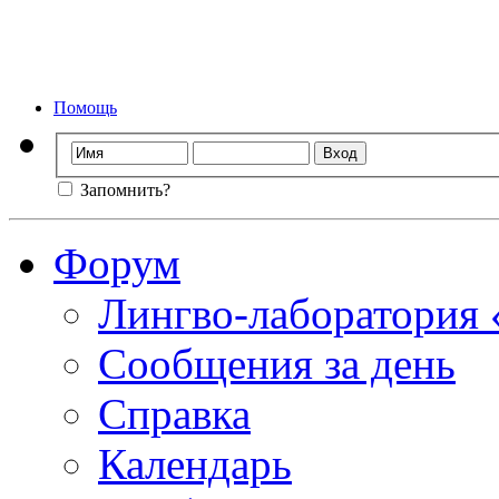
Форум лингво-ла
Мы стираем
Помощь
Запомнить?
Форум
Лингво-лаборатория
Сообщения за день
Справка
Календарь