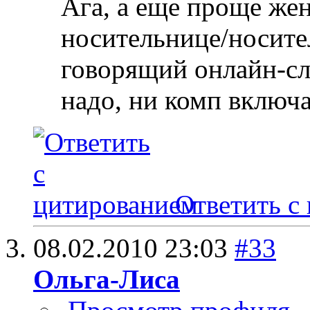
Ага, а еще проще жен
носительнице/носител
говорящий онлайн-сл
надо, ни комп включа
Ответить с
08.02.2010
23:03
#33
Ольга-Лиса