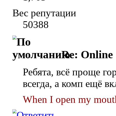
Вес репутации
50388
Re: Online
Ребята, всё проще го
всегда, а комп ещё в
When I open my mouth 