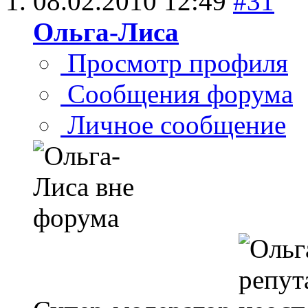
08.02.2010
12:49
#31
Ольга-Лиса
Просмотр профиля
Сообщения форума
Личное сообщение