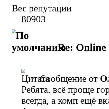
Вес репутации
80903
Re: Online
Сообщение от
О
Ребята, всё проще го
всегда, а комп ещё в