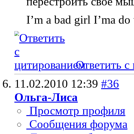
перестроить свое м
I’m a bad girl I’ma do
Ответить с
11.02.2010
12:39
#36
Ольга-Лиса
Просмотр профиля
Сообщения форума