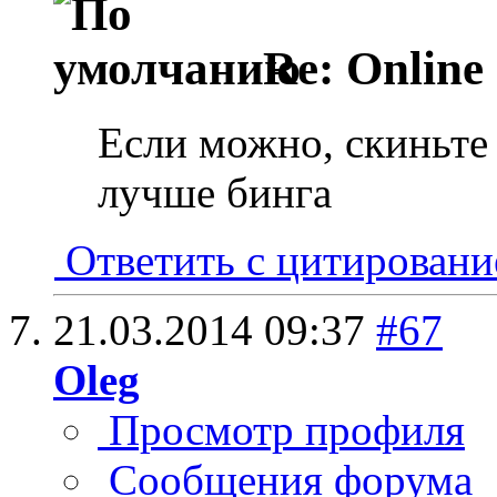
Re: Online
Если можно, скиньте 
лучше бинга
Ответить с цитирован
21.03.2014
09:37
#67
Oleg
Просмотр профиля
Сообщения форума