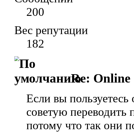
200
Вес репутации
182
Re: Online
Если вы пользуетесь 
советую переводить 
потому что так они 