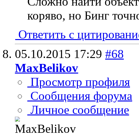
Сложно найти объект
коряво, но Бинг точн
Ответить с цитирован
05.10.2015
17:29
#68
MaxBelikov
Просмотр профиля
Сообщения форума
Личное сообщение