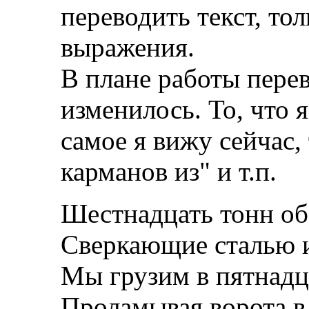
переводить текст, то
выражения.
В плане работы пере
изменилось. То, что я
самое я вижу сейчас,
карманов из" и т.п.
Шестнадцать тонн об
Сверкающие сталью и
Мы грузим в пятнадц
Проламывая ворота в