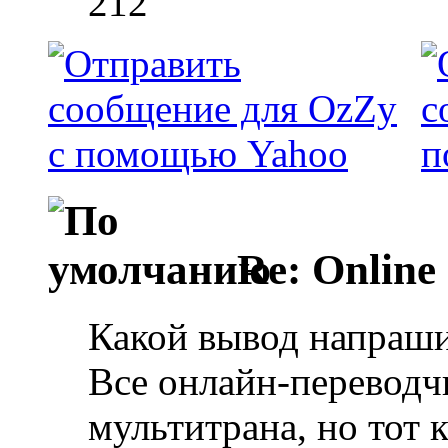
212
Re: Online
Какой вывод напраши
Все онлайн-переводч
мультитрана, но тот 