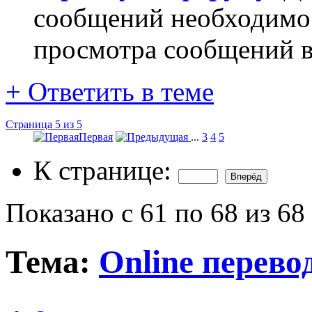
сообщений необходим
просмотра сообщений в
+
Ответить в теме
Страница 5 из 5
Первая
...
3
4
5
К странице:
Показано с 61 по 68 из 68
Тема:
Online перево