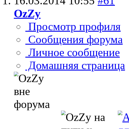
16.03.2014
10:55
#61
OzZy
Просмотр профиля
Сообщения форума
Личное сообщение
Домашняя страница