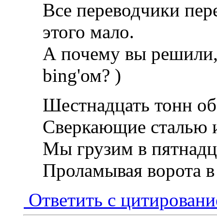
Все переводчики пер
этого мало.
А почему вы решили,
bing'ом? )
Шестнадцать тонн об
Сверкающие сталью и
Мы грузим в пятнадц
Проламывая ворота в
Ответить с цитирован