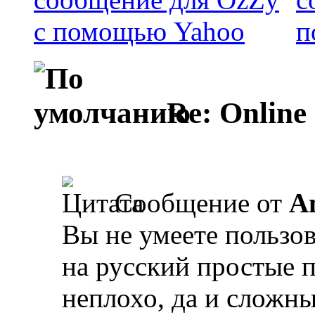
Re: Online
Сообщение от
A
Вы не умеете пользов
на русский простые 
неплохо, да и сложны