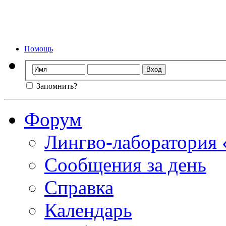
Форум лингво-ла
Мы стираем
Помощь
Запомнить?
Форум
Лингво-лаборатория
Сообщения за день
Справка
Календарь