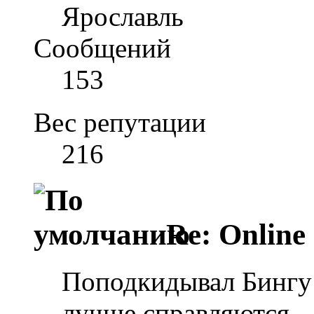
Ярославль
Сообщений
153
Вес репутации
216
Re: Online
Поподкидывал Бингу 
лучше справляются.