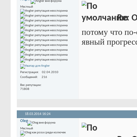
Местный
Re: O
потому что по-
явный прогресс
Регистрация
02.04.2010
Сообщений
216
Вес репутации
71808
18.03.2014
16:24
Oleg
Местный