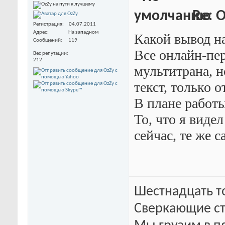
Re: O
Регистрация
04.07.2011
Адрес
На западном
Какой вывод н
Сообщений
119
Все онлайн-пер
Вес репутации
212
мультитрана, н
текст, только 
В плане работы
То, что я видел
сейчас, те же 
Шестнадцать т
Сверкающие ст