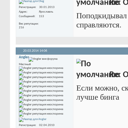
Re: O
Регистрация
30.01.2013
Адрес
Ярославль
Поподкидывал 
Сообщений
153
справляются.
Вес репутации
216
20.03.2014
14:06
Angler
Местный
Re: O
Если можно, ск
лучше бинга
Регистрация
02.04.2010