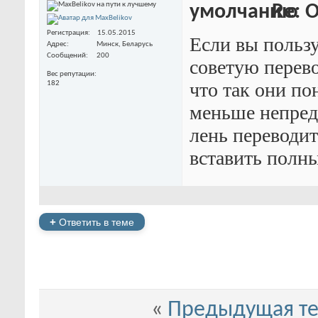
Re: O
Регистрация
15.05.2015
Если вы пользу
Адрес
Минск, Беларусь
Сообщений
200
советую перев
Вес репутации
что так они по
182
меньше непред
лень переводит
вставить полны
+
Ответить в теме
«
Предыдущая т