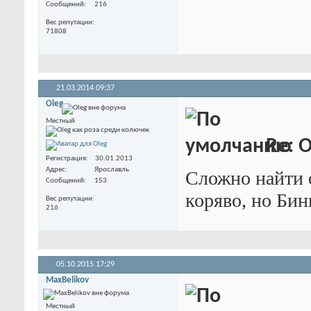
Сообщений
216
Вес репутации
71808
21.03.2014
09:37
Oleg
Местный
Re: O
Регистрация
30.01.2013
Адрес
Ярославль
Сложно найти о
Сообщений
153
коряво, но Бин
Вес репутации
216
05.10.2015
17:29
MaxBelikov
Местный