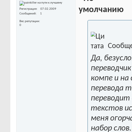
Регистрация
07.02.2009
Сообщений
1
Вес репутации
0
Сообще
Да, безусло
переводчик
компе и на
перевода т
переводит 
текстов ис
меня огорч
набор слов