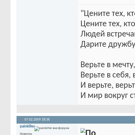
"Цените тех, к
Цените тех, кт
Людей встреча
Дарите дружбу
Верьте в мечту
Верьте в себя, 
И верьте, верьт
И мир вокруг с
07.02.2009
18:36
painkiller
Новичок