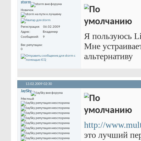
storm
Новичок
Регистрация
06.02.2009
Адрес
Владимир
Я пользуюсь Li
Сообщений
9
Мне устраивает
Вес репутации
0
альтернативу
13.02.2009
02:30
JaySky
Местный
http://www.mult
это лучший пер