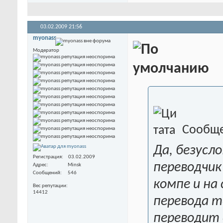
03.02.2009
21:56
myonass
Модератор
Сообще
Да, безусло
Регистрация
03.02.2009
переводчик
Адрес
Minsk
Сообщений
546
компе и на
Вес репутации
14412
перевода т
переводит 