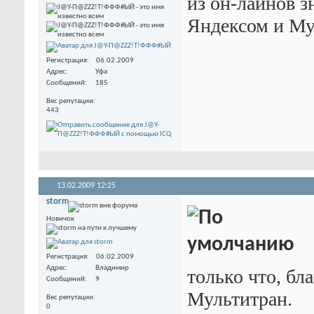
из он-лайнов зн
Яндексом и Му
Регистрация
06.02.2009
Адрес
Уфа
Сообщений
185
Вес репутации
443
13.02.2009
12:25
storm
Новичок
Регистрация
06.02.2009
Адрес
Владимир
только что, бл
Сообщений
9
Мультитран.
Вес репутации
0