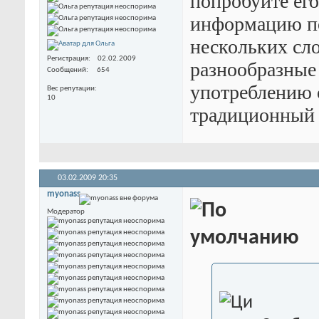
попробуйте ег
информацию по
нескольких сл
Регистрация
02.02.2009
разнообразные
Сообщений
654
употреблению с
Вес репутации
10
традиционный 
03.02.2009
20:35
myonass
Модератор