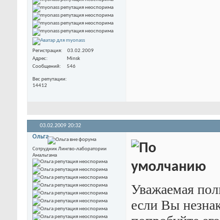
Регистрация
03.02.2009
Адрес
Minsk
Сообщений
546
Вес репутации
14412
03.02.2009
20:32
Ольга
Сотрудник Лингво-лаборатории
Амальгама
Уважаемая поль
если Вы незна