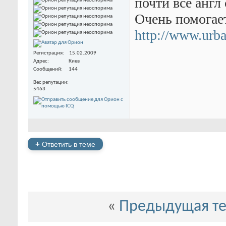
почти все англ
Очень помогае
http://www.urba
Регистрация
15.02.2009
Адрес
Киев
Сообщений
144
Вес репутации
5463
+
Ответить в теме
«
Предыдущая т