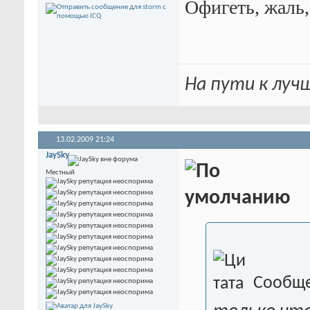
Офигеть, жаль,
На пути к лу
13.02.2009
21:24
JaySky
Местный
Сообще