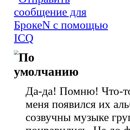
Да-да! Помню! Что-то
меня появился их ал
созвучны музыке гру