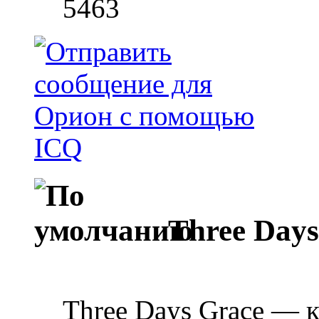
5463
Three Days
Three Days Grace — 