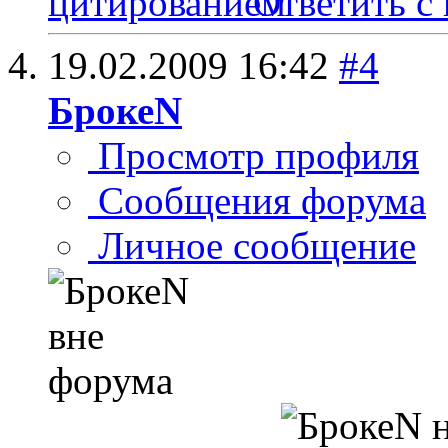
Ответить с
19.02.2009
16:42
#4
БрокеN
Просмотр профиля
Сообщения форума
Личное сообщение