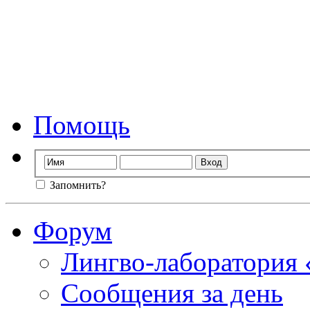
Форум лингво-лаб
Мы стираем гр
Помощь
Запомнить?
Форум
Лингво-лаборатория
Сообщения за день