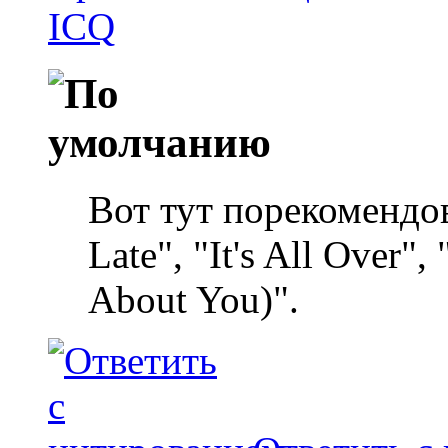
Вот тут порекомендо
Late", "It's All Over",
About You)".