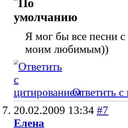
Я мог бы все песни с
моим любимым))
Ответить с
20.02.2009
13:34
#7
Елена