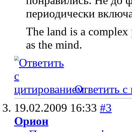
понравились. Не до ф
периодически включ
The land is a complex 
as the mind.
Ответить с
19.02.2009
16:33
#3
Орион