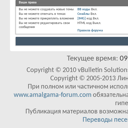
Ваши права
Вы
не можете
создавать новые темы
BB коды
Вкл.
Вы
не можете
отвечать в темах
Смайлы
Вкл.
Вы
не можете
прикреплять вложения
[IMG]
код
Вкл.
Вы
не можете
редактировать свои
HTML код
Выкл.
сообщения
Правила форума
Текущее время:
09
Copyright © 2010 vBulletin Solutions
Copyright © 2005-2013 Ли
При полном или частичном исполь
www.amalgama-forum.com
обязательна
гипе
Публикация материалов возможна 
Переводы песе