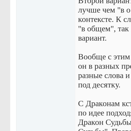
Второй вариант
лучше чем "в о
контексте. К сл
"в общем", та
вариант.
Вообще с этим 
он в разных п
разные слова и
под десятку.
С Драконам кс
по идее подход
Дракон Судьбы"