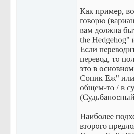
Как пример, в
говорю (вариац
вам должна быть
the Hedgehog" и
Если переводит
перевод, то по
это в основном
Соник Еж" или 
общем-то / в 
(Судьбаносный
Наиболее подх
второго предло