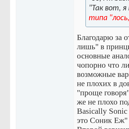
"Так вот, я
типа "лось
Благодарю за от
лишь" в принц
основные анало
чопорно что ли
возможные вар
не плохих в дов
"проще говоря"
же не плохо по
Basically Soni
это Соник Еж" 