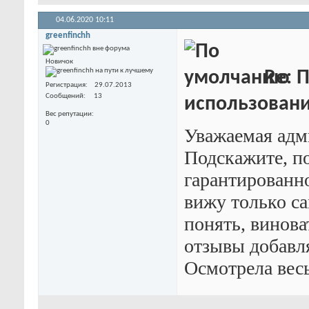
04.06.2020
10:11
greenfinchh
Новичок
Re: 
Регистрация
29.07.2013
Сообщений
13
использовани
Вес репутации
0
Уважаемая адм
Подскажите, по
гарантированн
вижу только са
понять, винова
отзывы добавля
Осмотрела весь