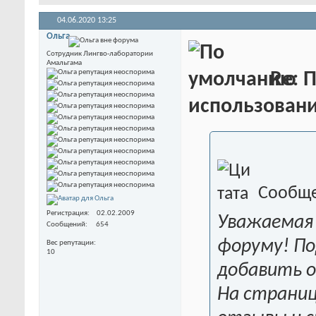
04.06.2020
13:25
Ольга
Сотрудник Лингво-лаборатории
Амальгама
Re: 
использовани
Сообще
Регистрация
02.02.2009
Уважаемая 
Сообщений
654
форуму! По
Вес репутации
10
добавить о
На страниц