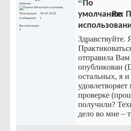
Новичок
Re: 
Регистрация
28.09.2018
Сообщений
1
использовани
Вес репутации
0
Здравствуйте. 
Практиковаться
отправила Вам
опубликован (Do
остальных, я и
удовлетворяет 
проверке (про
получили? Тех
дело во мне – 