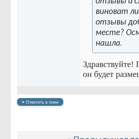
отзывы и с
виноват ли
отзывы доб
месте? Осм
нашла.
Здравствуйте! 
он будет разм
+
Ответить в теме