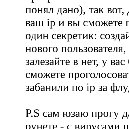
понял дано), так вот
ваш ip и вы сможете 
один секретик: созда
нового пользователя, 
залезайте в нет, у ва
сможете проголосоват
забанили по ip за фл
P.S сам юзаю прогу д
рунете - с вирусами