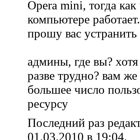
Opera mini, тогда как
компьютере работает.
прошу вас устранить
админы, где вы? хотя
разве трудно? вам же
большее число польз
ресурсу
Последний раз редак
01.03.2010 в
19:04
.