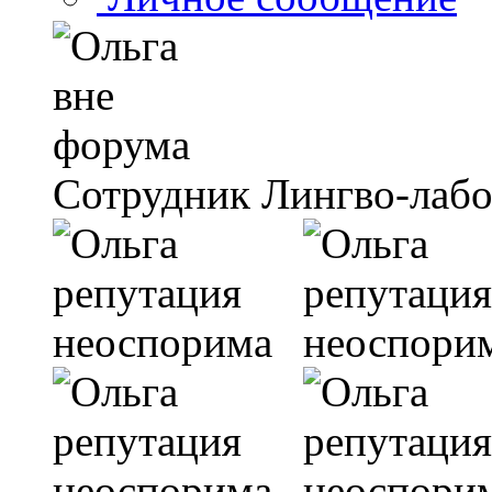
Сотрудник Лингво-лаб