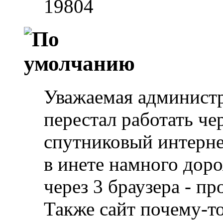
19804
Уважаемая администр
перестал работать че
спутниковый интернет
в инете намного дор
через 3 браузера - п
Также сайт почему-то