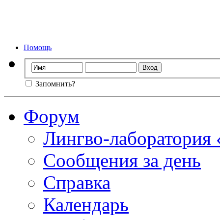
Форум лингво-ла
Мы стираем
Помощь
Запомнить?
Форум
Лингво-лаборатория
Сообщения за день
Справка
Календарь