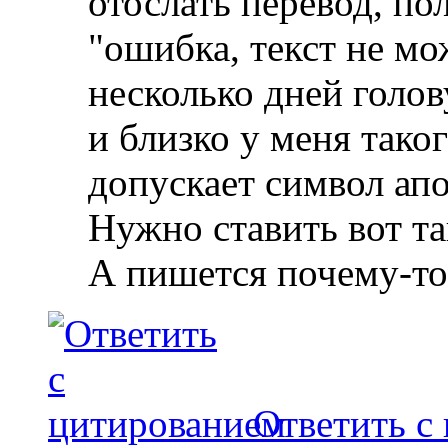
отослать перевод, по
"ошибка, текст не м
несколько дней голов
и близко у меня таког
допускает символ апос
Нужно ставить вот так
А пишется почему-то
Ответить с