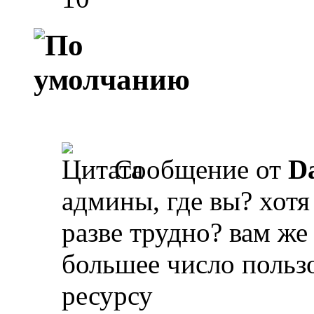
Сообщение от
D
админы, где вы? хотя
разве трудно? вам же
большее число польз
ресурсу