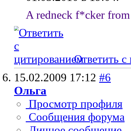
A redneck f*cker from 
Ответить с
15.02.2009
17:12
#6
Ольга
Просмотр профиля
Сообщения форума
Личное сообщение