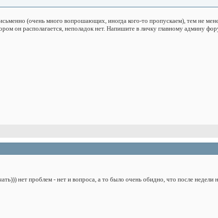
исьменно (очень много вопрошающих, иногда кого-то пропускаем), тем не мене
отором он располагается, неполадок нет. Напишите в личку главному админу фору
ать))) нет проблем - нет и вопроса, а то было очень обидно, что после недели