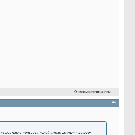
Ответить с цитированием
#6
ольшее число пользователей имело доступ к ресурсу