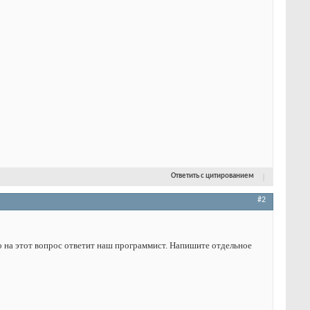
Ответить с цитированием
#2
но на этот вопрос ответит наш программист. Напишите отдельное