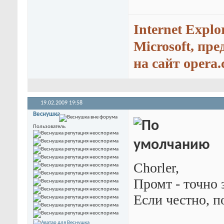
Internet Explo
Microsoft, пр
на сайт opera.
19.02.2009
19:58
Веснушка
Пользователь
Chorler,
Промт - точно з
Если честно, п