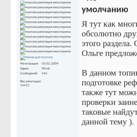
Я тут как мног
обсолютно друг
этого раздела.
Ольге предлож
Регистрация
03.02.2009
Адрес
Minsk
В данном топи
Сообщений
546
подготовке реф
Вес репутации
14412
также тут мож
проверки заине
таковые найдут
данной тему ).