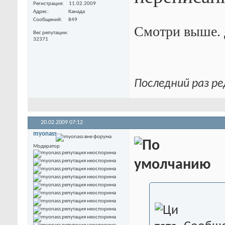
Регистрация
11.02.2009
Адрес
Канада
Сообщений
849
Смотри выше. 
Вес репутации
32371
Последний раз ре
20.02.2009
07:12
myonass
Модератор