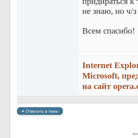
придираться к т
не знаю, но ч/
Всем спасибо!
Internet Explo
Microsoft, пр
на сайт opera.
+
Ответить в теме
Бы