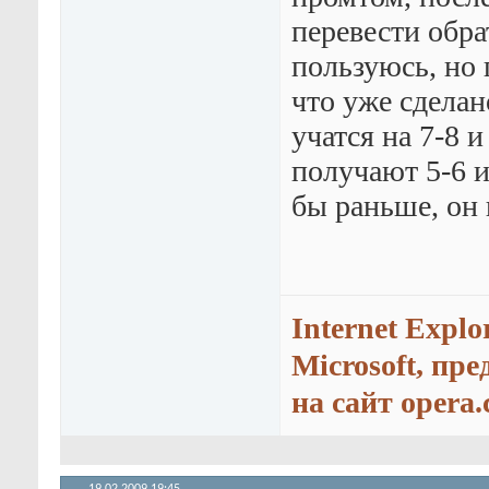
перевести обра
пользуюсь, но 
что уже сделан
учатся на 7-8 
получают 5-6 и
бы раньше, он 
Internet Explo
Microsoft, пр
на сайт opera.