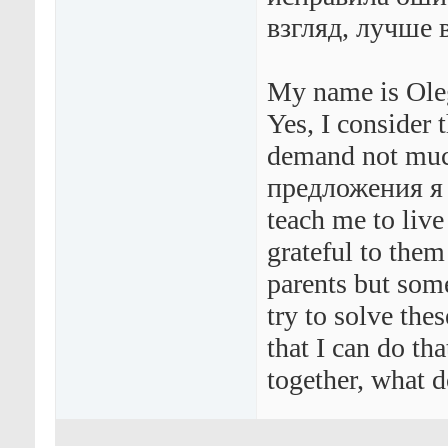
взгляд, лучше 
My name is Oleg
Yes, I consider 
demand not mu
предложения я 
teach me to live
grateful to them
parents but som
try to solve the
that I can do th
together, what 