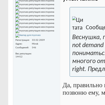
Сообще
Веснушка, 
Регистрация
03.02.2009
not demand
Адрес
Minsk
Сообщений
546
пониматьс
Вес репутации
14412
многого от 
right. Пред
Да, правильно 
позвоню ему, 