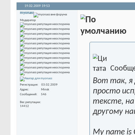
19.02.2009
19:53
myonass
Модератор
Сообще
Вот так, я
Регистрация
03.02.2009
просто ис
Адрес
Minsk
Сообщений
546
тексте, на
Вес репутации
14412
другому на
My name is O