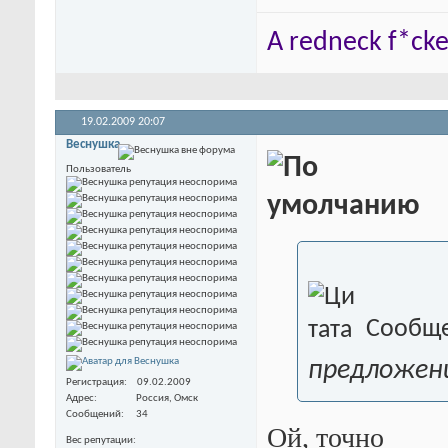
A redneck f*cker
19.02.2009
20:07
Веснушка
Пользователь
Сообще
предложени
Регистрация
09.02.2009
Адрес
Россия, Омск
Сообщений
34
Ой, точно
Вес репутации