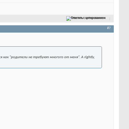
Ответить с цитированием
#7
я как "родители не требуют многого от меня". А rightly,