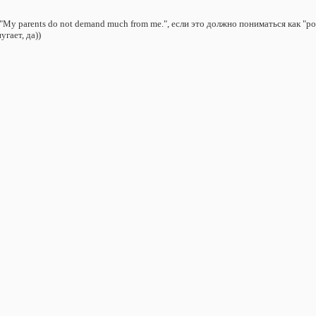
My parents do not demand much from me.", если это должно пониматься как "ро
угает, да))