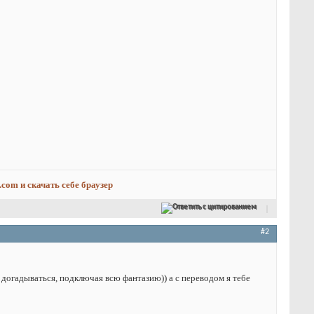
.com и скачать себе браузер
Ответить с цитированием
#2
 догадываться, подключая всю фантазию)) а с переводом я тебе