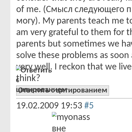
of me. (Смысл следующего 
могу). My parents teach me to l
am very grateful to them for t
parents but sometimes we have
solve these problems as soon as
very well. I reckon that we li
think?
Ответить с цитированием
19.02.2009
19:53
#5