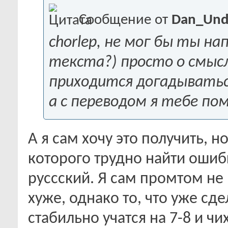
Сообщение от
Dan_Un
chorlep, не мог бы ты н
текста?) просто о смыс
приходится догадыватьс
а с переводом я тебе пом
А я сам хочу это получить, 
которого трудно найти ошиб
руссский. Я сам промтом не 
хуже, однако то, что уже сд
стабильно учатся на 7-8 и ч