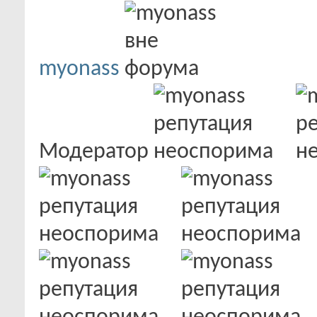
myonass
Модератор