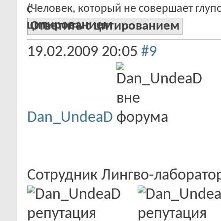
(Человек, который не совершает глупо
Ответить с цитированием
19.02.2009
20:05
#9
Dan_UndeaD
Сотрудник Лингво-лаборат