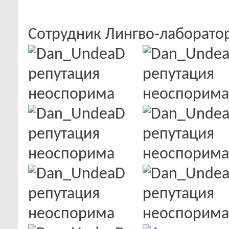
Сотрудник Лингво-лаборат