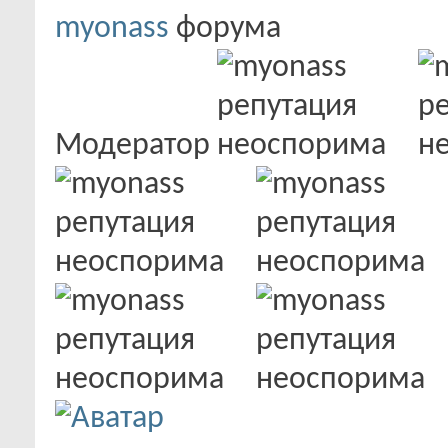
myonass
Модератор