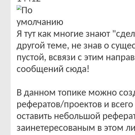
Я тут как многие знают "сде
другой теме, не знав о суще
пустой, всвязи с этим напр
сообщений сюда!
В данном топике можно соз
рефератов/проектов и всего
оставить небольшой рефера
заинетересованым в этом ли