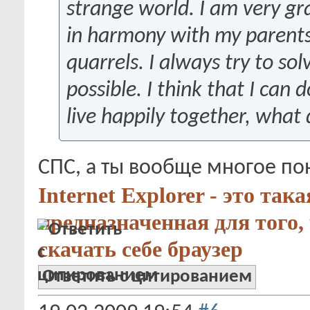
strange world. I am very grat
in harmony with my parent
quarrels. I always try to so
possible. I think that I can 
live happily together, what
СПС, а ты вообще многое пон
Internet Explorer - это так
предназначенная для того,
скачать себе браузер
Ответить с цитированием