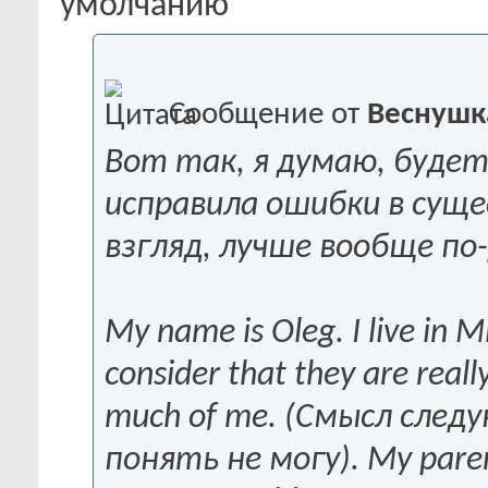
Сообщение от
Веснушк
Вот так, я думаю, будет
исправила ошибки в сущ
взгляд, лучше вообще по
My name is Oleg. I live in M
consider that they are real
much of me. (Смысл след
понять не могу). My parents