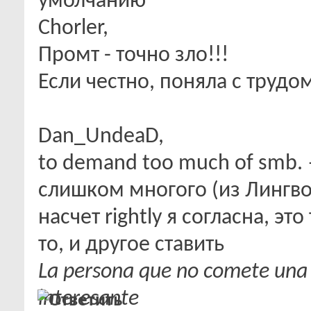
Chorler,
Промт - точно зло!!!
Если честно, поняла с трудо
Dan_UndeaD,
to demand too much of smb. 
слишком многого (из Лингво
насчет rightly я согласна, это
то, и другое ставить
La persona que no comete una
interesante