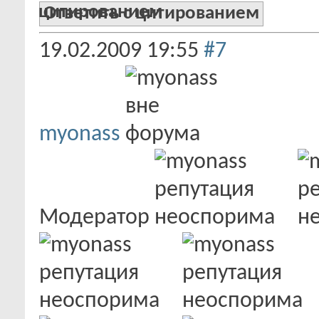
Ответить с цитированием
19.02.2009
19:55
#7
myonass
Модератор