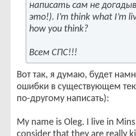
написать сам не догадыв
это!). I’m think what I’m li
how you think?
Всем СПС!!!
Вот так, я думаю, будет нам
ошибки в существующем текс
по-другому написать):
My name is Oleg. I live in Mins
consider that they are really