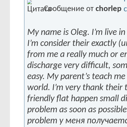
Сообщение от
chorlep
My name is Oleg. I’m live i
I’m consider their exactly
from me a really much or 
discharge very difficult, s
easy. My parent’s teach me w
world. I’m very thank their
friendly flat happen small d
problem as soon as possible.
problem у меня получает